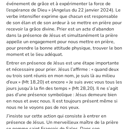
événement de grâce et à expérimenter la force de
l’espérance de Dieu » (Angelus du 22 janvier 2024). Le
verbe intensifier exprime que chacun est responsable
de son élan et de son ardeur à se mettre en prière pour
recevoir la grâce divine. Prier est un acte d’abandon
dans la présence de Jésus et simultanément la prière
appelle un engagement pour nous mettre en prière,
pour prendre la bonne attitude physique, trouver le bon
moment et le lieu adéquat.
Entrer en présence de Jésus est une étape importante
et nécessaire pour prier. Jésus l’affirme : « quand deux
ou trois sont réunis en mon nom, je suis là au milieu
d’eux » (Mt 18,20) et encore « Je suis avec vous tous les
jours jusqu’à la fin des temps » (Mt 28,20). Il ne s’agit
pas d’une présence symbolique : Jésus demeure bien
en nous et avec nous. Il est toujours présent même si
nous ne le voyons pas de nos yeux.
J’insiste sur cette action qui consiste à entrer en
présence de Jésus. Un merveilleux maître de la prière
se nomme saint François de Sales. Dans son