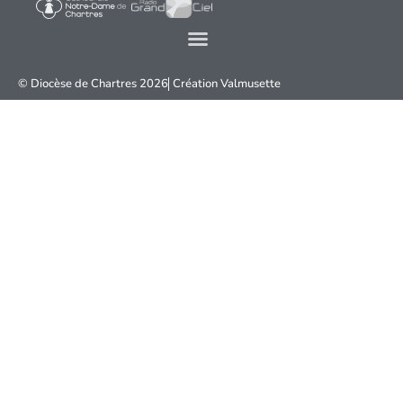
© Diocèse de Chartres 2026
Création
Valmusette