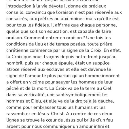
Introduction à la vie dévote il donne de précieux
conseils, convaincu que l’oraison n’est pas réservée aux
consacrés, aux prêtres ou aux moines mais qu’elle est
pour tous les fidèles. Il affirme que chaque personne,
quelle que soit son éducation, est capable de faire
oraison. Comment entrer en oraison ? Une fois les
conditions de lieu et de temps posées, toute prière
chrétienne commence par le signe de la Croix. En effet,
la Croix que nous traçons depuis notre front jusqu’au
nombril, puis sur chaque épaule, était un supplice
atroce réservé aux esclaves et elle est devenue le
signe de l’amour le plus parfait qu’un homme innocent
a offert en victime pour sauver les hommes de leur
péché et de la mort. La Croix va de la terre au Ciel
dans sa verticalité, unissant symboliquement les
hommes et Dieu, et elle va de la droite à la gauche,
comme pour embrasser tous les humains et les
rassembler en Jésus-Christ. Au centre de ces deux
lignes se trouve le cœur de Jésus qui brille d’un feu
ardent pour nous communiquer un amour infini et