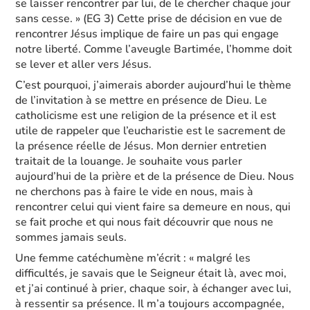
se laisser rencontrer par lui, de le chercher chaque jour
sans cesse. » (EG 3) Cette prise de décision en vue de
rencontrer Jésus implique de faire un pas qui engage
notre liberté. Comme l’aveugle Bartimée, l’homme doit
se lever et aller vers Jésus.
C’est pourquoi, j’aimerais aborder aujourd’hui le thème
de l’invitation à se mettre en présence de Dieu. Le
catholicisme est une religion de la présence et il est
utile de rappeler que l’eucharistie est le sacrement de
la présence réelle de Jésus. Mon dernier entretien
traitait de la louange. Je souhaite vous parler
aujourd’hui de la prière et de la présence de Dieu. Nous
ne cherchons pas à faire le vide en nous, mais à
rencontrer celui qui vient faire sa demeure en nous, qui
se fait proche et qui nous fait découvrir que nous ne
sommes jamais seuls.
Une femme catéchumène m’écrit : « malgré les
difficultés, je savais que le Seigneur était là, avec moi,
et j’ai continué à prier, chaque soir, à échanger avec lui,
à ressentir sa présence. Il m’a toujours accompagnée,