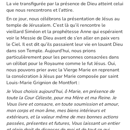
La vie transfigurée par la présence de Dieu atteint celui
que nous rencontrons et l’attire.
En ce jour, nous célébrons la présentation de Jésus au
temple de Jérusalem. C’est là qu’il rencontre le
vieillard Siméon et la prophétesse Anne qui espéraient
voir le Messie de Dieu avant de s’en aller en paix vers
le Ciel. Il est dit qu’ils passaient leur vie en louant Dieu
dans son Temple. Aujourd’hui, nous prions
particulièrement pour les personnes consacrées dans
un célibat pour le Royaume comme le fut Jésus. Oui,
nous pouvons prier avec la Vierge Marie en reprenant
la consécration à Jésus par Marie composée par saint
Louis-Marie Grignion de Montfort :
Je Vous choisis aujourd’hui, ô Marie, en présence de
toute la Cour Céleste, pour ma Mère et ma Reine. Je
Vous livre et consacre, en toute soumission et amour,
mon corps et mon âme, mes biens intérieurs et
extérieurs, et la valeur même de mes bonnes actions
passées, présentes et futures, Vous laissant un entier
et plein droit de disposer de moi et de tout ce qui