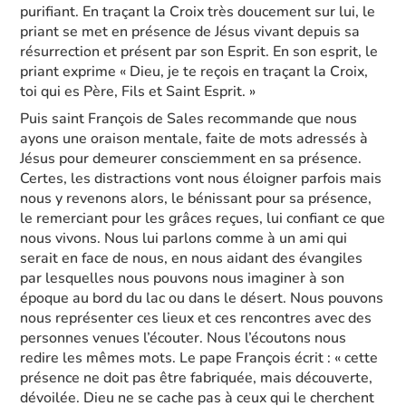
purifiant. En traçant la Croix très doucement sur lui, le
priant se met en présence de Jésus vivant depuis sa
résurrection et présent par son Esprit. En son esprit, le
priant exprime « Dieu, je te reçois en traçant la Croix,
toi qui es Père, Fils et Saint Esprit. »
Puis saint François de Sales recommande que nous
ayons une oraison mentale, faite de mots adressés à
Jésus pour demeurer consciemment en sa présence.
Certes, les distractions vont nous éloigner parfois mais
nous y revenons alors, le bénissant pour sa présence,
le remerciant pour les grâces reçues, lui confiant ce que
nous vivons. Nous lui parlons comme à un ami qui
serait en face de nous, en nous aidant des évangiles
par lesquelles nous pouvons nous imaginer à son
époque au bord du lac ou dans le désert. Nous pouvons
nous représenter ces lieux et ces rencontres avec des
personnes venues l’écouter. Nous l’écoutons nous
redire les mêmes mots. Le pape François écrit : « cette
présence ne doit pas être fabriquée, mais découverte,
dévoilée. Dieu ne se cache pas à ceux qui le cherchent