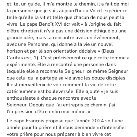
et, tel un guide, il m’a montré le chemin, il a fait de moi
la personne que je suis aujourd’hui. » Voici l’expérience
telle qu’elle la vit et telle que chacun de nous peut la
vivre. Le pape Benoît XVI écrivait « à l’origine du fait
d’être chrétien il n’y a pas une décision éthique ou une
grande idée, mais la rencontre avec un événement,
avec une Personne, qui donne à la vie un nouvel
horizon et par là son orientation décisive » (Deus
Caritas est, 1). C’est précisément ce que cette femme a
expérimenté. Elle a rencontré une personne dans
laquelle elle a reconnu le Seigneur, ce même Seigneur
que celui qui a partagé sa vie avec les douze disciples.
Il est merveilleux de voir comment la vie de cette
catéchumène est bouleversée. Elle ajoute « je suis
enthousiaste à chaque rencontre avec le
Seigneur. Depuis que j’ai entrepris ce chemin, j’ai
l’impression d’être enfin moi-même. »
Le pape François propose que l’année 2024 soit une
année pour la prière et il nous demande « d’intensifier
votre prière pour nous préparer à bien vivre cet