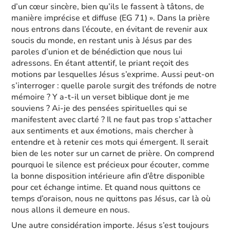
d’un cœur sincère, bien qu’ils le fassent à tâtons, de
manière imprécise et diffuse (EG 71) ». Dans la prière
nous entrons dans l’écoute, en évitant de revenir aux
soucis du monde, en restant unis à Jésus par des
paroles d’union et de bénédiction que nous lui
adressons. En étant attentif, le priant reçoit des
motions par lesquelles Jésus s’exprime. Aussi peut-on
s’interroger : quelle parole surgit des tréfonds de notre
mémoire ? Y a-t-il un verset biblique dont je me
souviens ? Ai-je des pensées spirituelles qui se
manifestent avec clarté ? Il ne faut pas trop s’attacher
aux sentiments et aux émotions, mais chercher à
entendre et à retenir ces mots qui émergent. Il serait
bien de les noter sur un carnet de prière. On comprend
pourquoi le silence est précieux pour écouter, comme
la bonne disposition intérieure afin d’être disponible
pour cet échange intime. Et quand nous quittons ce
temps d’oraison, nous ne quittons pas Jésus, car là où
nous allons il demeure en nous.
Une autre considération importe. Jésus s’est toujours