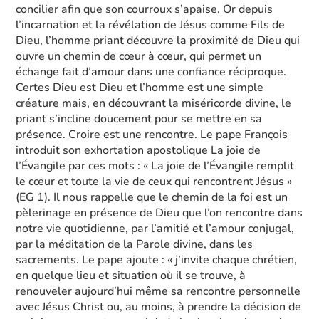
concilier afin que son courroux s’apaise. Or depuis
l’incarnation et la révélation de Jésus comme Fils de
Dieu, l’homme priant découvre la proximité de Dieu qui
ouvre un chemin de cœur à cœur, qui permet un
échange fait d’amour dans une confiance réciproque.
Certes Dieu est Dieu et l’homme est une simple
créature mais, en découvrant la miséricorde divine, le
priant s’incline doucement pour se mettre en sa
présence. Croire est une rencontre. Le pape François
introduit son exhortation apostolique La joie de
l’Évangile par ces mots : « La joie de l’Évangile remplit
le cœur et toute la vie de ceux qui rencontrent Jésus »
(EG 1). Il nous rappelle que le chemin de la foi est un
pèlerinage en présence de Dieu que l’on rencontre dans
notre vie quotidienne, par l’amitié et l’amour conjugal,
par la méditation de la Parole divine, dans les
sacrements. Le pape ajoute : « j’invite chaque chrétien,
en quelque lieu et situation où il se trouve, à
renouveler aujourd’hui même sa rencontre personnelle
avec Jésus Christ ou, au moins, à prendre la décision de