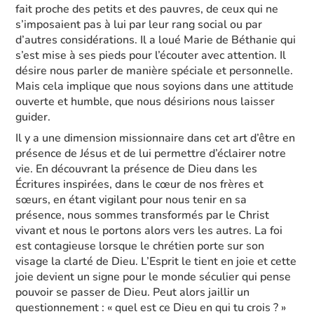
fait proche des petits et des pauvres, de ceux qui ne
s’imposaient pas à lui par leur rang social ou par
d’autres considérations. Il a loué Marie de Béthanie qui
s’est mise à ses pieds pour l’écouter avec attention. Il
désire nous parler de manière spéciale et personnelle.
Mais cela implique que nous soyions dans une attitude
ouverte et humble, que nous désirions nous laisser
guider.
Il y a une dimension missionnaire dans cet art d’être en
présence de Jésus et de lui permettre d’éclairer notre
vie. En découvrant la présence de Dieu dans les
Écritures inspirées, dans le cœur de nos frères et
sœurs, en étant vigilant pour nous tenir en sa
présence, nous sommes transformés par le Christ
vivant et nous le portons alors vers les autres. La foi
est contagieuse lorsque le chrétien porte sur son
visage la clarté de Dieu. L’Esprit le tient en joie et cette
joie devient un signe pour le monde séculier qui pense
pouvoir se passer de Dieu. Peut alors jaillir un
questionnement : « quel est ce Dieu en qui tu crois ? »