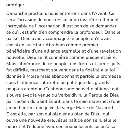
protéger.
Dimanche prochain, nous entrerons dans l’Avent. Ce
sera l’occasion de nous ressaisir du mystère tellement
incroyable de l’Incarnation. Il est bon de se demander
ce qu’il est afin d’en comprendre la profondeur. Dans le
passé, Dieu avait accompagné le peuple qu’il avait
choisi en suscitant Abraham comme premier
bénéficiaire d’une alliance éternelle et d’une révélation
nouvelle. Dieu se fit connaître comme unique et père.
Mais l’itinérance de ce peuple, nos frères et sœurs juifs,
fut difficile, marchant souvent dans la fidélité à la loi
donnée à Moïse mais abandonnant parfois la promesse
sous l’influence culturelle ou politique des grands
peuples alentour. C’est donc une nouvelle alliance qui
s’ouvre avec la venue du Verbe divin, la Parole de Dieu,
par l’action du Saint Esprit, dans le sein maternel d’une
jeune fiancée, une juive, la vierge Marie de Nazareth.
C’est elle, par son oui plénier au plan de Dieu, qui
ouvre une nouvelle ère. Jésus naît de son sein, elle le
nourrit et l’éduque avec son époux Joseph, jusqu’à sa