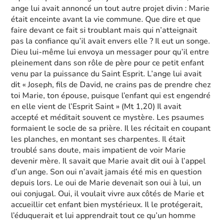
ange lui avait annoncé un tout autre projet divin : Marie
était enceinte avant la vie commune. Que dire et que
faire devant ce fait si troublant mais qui n’atteignait
pas la confiance qu’il avait envers elle ? Il eut un songe.
Dieu lui-même lui envoya un messager pour qu’il entre
pleinement dans son rôle de père pour ce petit enfant
venu par la puissance du Saint Esprit. L’ange lui avait
dit « Joseph, fils de David, ne crains pas de prendre chez
toi Marie, ton épouse, puisque l’enfant qui est engendré
en elle vient de l’Esprit Saint » (Mt 1,20) Il avait
accepté et méditait souvent ce mystère. Les psaumes
formaient le socle de sa prière. Il les récitait en coupant
les planches, en montant ses charpentes. Il était
troublé sans doute, mais impatient de voir Marie
devenir mère. Il savait que Marie avait dit oui à l’appel
d’un ange. Son oui n’avait jamais été mis en question
depuis lors. Le oui de Marie devenait son oui à lui, un
oui conjugal. Oui, il voulait vivre aux côtés de Marie et
accueillir cet enfant bien mystérieux. Il le protégerait,
l’éduquerait et lui apprendrait tout ce qu’un homme