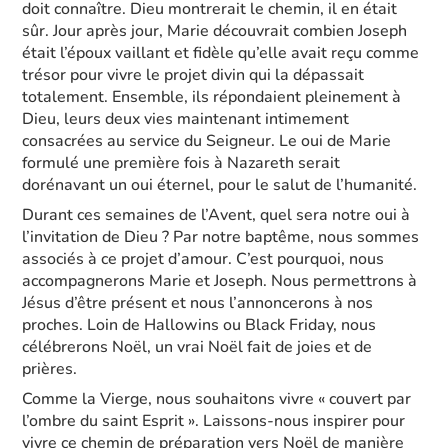
doit connaître. Dieu montrerait le chemin, il en était
sûr. Jour après jour, Marie découvrait combien Joseph
était l’époux vaillant et fidèle qu’elle avait reçu comme
trésor pour vivre le projet divin qui la dépassait
totalement. Ensemble, ils répondaient pleinement à
Dieu, leurs deux vies maintenant intimement
consacrées au service du Seigneur. Le oui de Marie
formulé une première fois à Nazareth serait
dorénavant un oui éternel, pour le salut de l’humanité.
Durant ces semaines de l’Avent, quel sera notre oui à
l’invitation de Dieu ? Par notre baptême, nous sommes
associés à ce projet d’amour. C’est pourquoi, nous
accompagnerons Marie et Joseph. Nous permettrons à
Jésus d’être présent et nous l’annoncerons à nos
proches. Loin de Hallowins ou Black Friday, nous
célébrerons Noël, un vrai Noël fait de joies et de
prières.
Comme la Vierge, nous souhaitons vivre « couvert par
l’ombre du saint Esprit ». Laissons-nous inspirer pour
vivre ce chemin de préparation vers Noël de manière