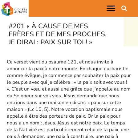
#201 « À CAUSE DE MES
FRÈRES ET DE MES PROCHES,
JE DIRAI : PAIX SUR TOI ! »
Ce verset vient du psaume 121, et nous invite à
annoncer la paix à notre monde. En chaque eucharistie,
comme évêque, je commence par souhaiter la paix pour
le peuple avec qui je célèbre : « la paix soit avec vous !
». C’est un vœu et aussi une grâce que j’appelle au nom
du Seigneur sur vos vies. Jésus demande que nous
entrions dans une maison en disant « paix sur cette
maison » (Lc 10, 5). Notre vocation baptismale nous
appelle à être des porteurs de paix. Or la paix pour
nous a un nom : Jésus. Jésus est notre paix. Le temps
de la Nativité est particulièrement celui de la paix, une
paix à demander, une paix à construire, une paix à