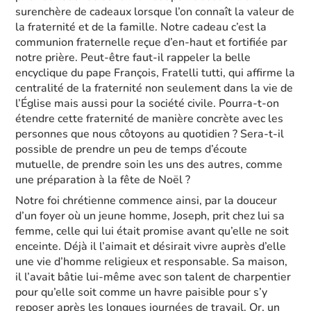
surenchère de cadeaux lorsque l’on connaît la valeur de
la fraternité et de la famille. Notre cadeau c’est la
communion fraternelle reçue d’en-haut et fortifiée par
notre prière. Peut-être faut-il rappeler la belle
encyclique du pape François, Fratelli tutti, qui affirme la
centralité de la fraternité non seulement dans la vie de
l’Église mais aussi pour la société civile. Pourra-t-on
étendre cette fraternité de manière concrète avec les
personnes que nous côtoyons au quotidien ? Sera-t-il
possible de prendre un peu de temps d’écoute
mutuelle, de prendre soin les uns des autres, comme
une préparation à la fête de Noël ?
Notre foi chrétienne commence ainsi, par la douceur
d’un foyer où un jeune homme, Joseph, prit chez lui sa
femme, celle qui lui était promise avant qu’elle ne soit
enceinte. Déjà il l’aimait et désirait vivre auprès d’elle
une vie d’homme religieux et responsable. Sa maison,
il l’avait bâtie lui-même avec son talent de charpentier
pour qu’elle soit comme un havre paisible pour s’y
reposer après les longues journées de travail. Or, un