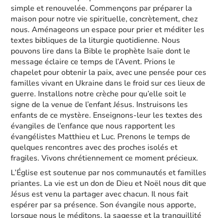
simple et renouvelée. Commençons par préparer la
maison pour notre vie spirituelle, concrètement, chez
nous. Aménageons un espace pour prier et méditer les
textes bibliques de la liturgie quotidienne. Nous
pouvons lire dans la Bible le prophète Isaïe dont le
message éclaire ce temps de l’Avent. Prions le
chapelet pour obtenir la paix, avec une pensée pour ces
familles vivant en Ukraine dans le froid sur ces lieux de
guerre. Installons notre crèche pour qu’elle soit le
signe de la venue de l’enfant Jésus. Instruisons les
enfants de ce mystère. Enseignons-leur les textes des
évangiles de l’enfance que nous rapportent les
évangélistes Matthieu et Luc. Prenons le temps de
quelques rencontres avec des proches isolés et
fragiles. Vivons chrétiennement ce moment précieux.
L’Église est soutenue par nos communautés et familles
priantes. La vie est un don de Dieu et Noël nous dit que
Jésus est venu la partager avec chacun. Il nous fait
espérer par sa présence. Son évangile nous apporte,
lorsque nous le méditons, la sagesse et la tranquillité