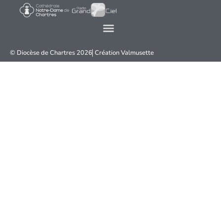
© Diocèse de Chartres 2026
Création
Valmusette