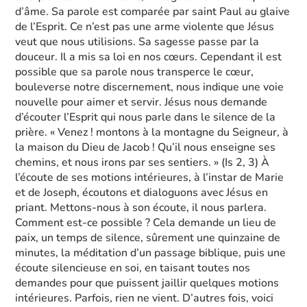
d’âme. Sa parole est comparée par saint Paul au glaive
de l’Esprit. Ce n’est pas une arme violente que Jésus
veut que nous utilisions. Sa sagesse passe par la
douceur. Il a mis sa loi en nos cœurs. Cependant il est
possible que sa parole nous transperce le cœur,
bouleverse notre discernement, nous indique une voie
nouvelle pour aimer et servir. Jésus nous demande
d’écouter l’Esprit qui nous parle dans le silence de la
prière. « Venez ! montons à la montagne du Seigneur, à
la maison du Dieu de Jacob ! Qu’il nous enseigne ses
chemins, et nous irons par ses sentiers. » (Is 2, 3) À
l’écoute de ses motions intérieures, à l’instar de Marie
et de Joseph, écoutons et dialoguons avec Jésus en
priant. Mettons-nous à son écoute, il nous parlera.
Comment est-ce possible ? Cela demande un lieu de
paix, un temps de silence, sûrement une quinzaine de
minutes, la méditation d’un passage biblique, puis une
écoute silencieuse en soi, en taisant toutes nos
demandes pour que puissent jaillir quelques motions
intérieures. Parfois, rien ne vient. D’autres fois, voici