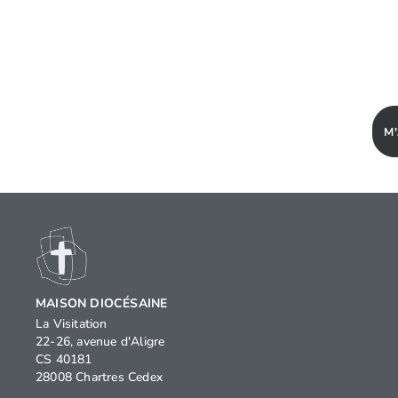
M
MAISON DIOCÉSAINE
La Visitation
22-26, avenue d'Aligre
CS 40181
28008 Chartres Cedex