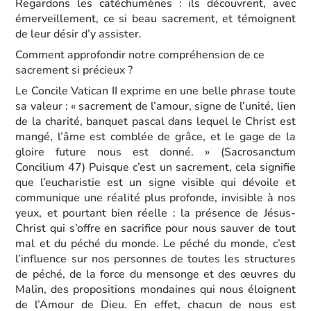
Regardons les catéchumènes : ils découvrent, avec
émerveillement, ce si beau sacrement, et témoignent
de leur désir d’y assister.
Comment approfondir notre compréhension de ce
sacrement si précieux ?
Le Concile Vatican II exprime en une belle phrase toute
sa valeur : « sacrement de l’amour, signe de l’unité, lien
de la charité, banquet pascal dans lequel le Christ est
mangé, l’âme est comblée de grâce, et le gage de la
gloire future nous est donné. » (Sacrosanctum
Concilium 47) Puisque c’est un sacrement, cela signifie
que l’eucharistie est un signe visible qui dévoile et
communique une réalité plus profonde, invisible à nos
yeux, et pourtant bien réelle : la présence de Jésus-
Christ qui s’offre en sacrifice pour nous sauver de tout
mal et du péché du monde. Le péché du monde, c’est
l’influence sur nos personnes de toutes les structures
de péché, de la force du mensonge et des œuvres du
Malin, des propositions mondaines qui nous éloignent
de l’Amour de Dieu. En effet, chacun de nous est