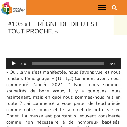
#105 « LE RÈGNE DE DIEU EST
TOUT PROCHE. «
Lecteur
00:00
00:00
audio
« Oui, la vie s’est manifestée, nous l’avons vue, et nous
rendons témoignage. » (1Jn 1,2) Comment avons-nous
commencé l’année 2021 ? Nous nous sommes
souhaités de bons vœux, il y a quelques jours
maintenant, mais en quoi nous sommes-nous mis en
route ? J’ai commencé à vous parler de l’eucharistie
comme notre source et le sommet de notre vie en
Christ. La messe est pourtant si souvent considérée
comme non nécessaire à de nombreux baptisés.