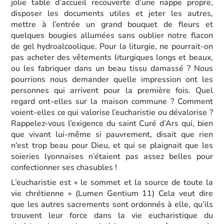
jolie table d’accueil recouverte d’une nappe propre,
disposer les documents utiles et jeter les autres,
mettre à l’entrée un grand bouquet de fleurs et
quelques bougies allumées sans oublier notre flacon
de gel hydroalcoolique. Pour la liturgie, ne pourrait-on
pas acheter des vêtements liturgiques longs et beaux,
ou les fabriquer dans un beau tissu damassé ? Nous
pourrions nous demander quelle impression ont les
personnes qui arrivent pour la première fois. Quel
regard ont-elles sur la maison commune ? Comment
voient-elles ce qui valorise l’eucharistie ou dévalorise ?
Rappelez-vous l’exigence du saint Curé d’Ars qui, bien
que vivant lui-même si pauvrement, disait que rien
n’est trop beau pour Dieu, et qui se plaignait que les
soieries lyonnaises n’étaient pas assez belles pour
confectionner ses chasubles !
L’eucharistie est « le sommet et la source de toute la
vie chrétienne » (Lumen Gentium 11) Cela veut dire
que les autres sacrements sont ordonnés à elle, qu’ils
trouvent leur force dans la vie eucharistique du