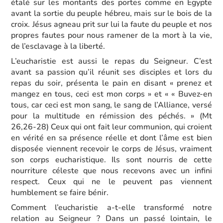
étalé sur les montants des portes comme en Égypte
avant la sortie du peuple hébreu, mais sur le bois de la
croix. Jésus agneau prit sur lui la faute du peuple et nos
propres fautes pour nous ramener de la mort à la vie,
de l’esclavage à la liberté.
L’eucharistie est aussi le repas du Seigneur. C’est
avant sa passion qu’il réunit ses disciples et lors du
repas du soir, présenta le pain en disant « prenez et
mangez en tous, ceci est mon corps » et « « Buvez-en
tous, car ceci est mon sang, le sang de l’Alliance, versé
pour la multitude en rémission des péchés. » (Mt
26,26-28) Ceux qui ont fait leur communion, qui croient
en vérité en sa présence réelle et dont l’âme est bien
disposée viennent recevoir le corps de Jésus, vraiment
son corps eucharistique. Ils sont nourris de cette
nourriture céleste que nous recevons avec un infini
respect. Ceux qui ne le peuvent pas viennent
humblement se faire bénir.
Comment l’eucharistie a-t-elle transformé notre
relation au Seigneur ? Dans un passé lointain, le