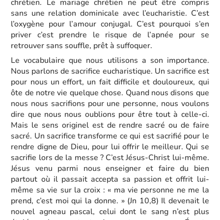
chrétien. Le mariage chrétien ne peut être compris
sans une relation dominicale avec l’eucharistie. C’est
l’oxygène pour l’amour conjugal. C’est pourquoi s’en
priver c’est prendre le risque de l’apnée pour se
retrouver sans souffle, prêt à suffoquer.
Le vocabulaire que nous utilisons a son importance.
Nous parlons de sacrifice eucharistique. Un sacrifice est
pour nous un effort, un fait difficile et douloureux, qui
ôte de notre vie quelque chose. Quand nous disons que
nous nous sacrifions pour une personne, nous voulons
dire que nous nous oublions pour être tout à celle-ci.
Mais le sens originel est de rendre sacré ou de faire
sacré. Un sacrifice transforme ce qui est sacrifié pour le
rendre digne de Dieu, pour lui offrir le meilleur. Qui se
sacrifie lors de la messe ? C’est Jésus-Christ lui-même.
Jésus venu parmi nous enseigner et faire du bien
partout où il passait accepta sa passion et offrit lui-
même sa vie sur la croix : « ma vie personne ne me la
prend, c’est moi qui la donne. » (Jn 10,8) Il devenait le
nouvel agneau pascal, celui dont le sang n’est plus