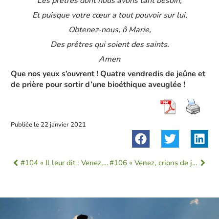
Les prêtres dont nous avons tant besoin,
Et puisque votre cœur a tout pouvoir sur lui,
Obtenez-nous, ô Marie,
Des prêtres qui soient des saints.
Amen
Que nos yeux s’ouvrent ! Quatre vendredis de jeûne et
de prière pour sortir d’une bioéthique aveuglée !
Publiée le
22 janvier 2021
#104 « Il leur dit : Venez, et vous verrez. »
#106 « Venez, crions de joie pour le Seigneur. »