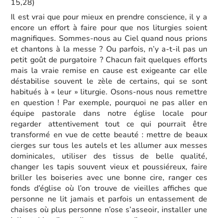
15,28)
Il est vrai que pour mieux en prendre conscience, il y a
encore un effort à faire pour que nos liturgies soient
magnifiques. Sommes-nous au Ciel quand nous prions
et chantons à la messe ? Ou parfois, n’y a-t-il pas un
petit goût de purgatoire ? Chacun fait quelques efforts
mais la vraie remise en cause est exigeante car elle
déstabilise souvent le zèle de certains, qui se sont
habitués à « leur » liturgie. Osons-nous nous remettre
en question ! Par exemple, pourquoi ne pas aller en
équipe pastorale dans notre église locale pour
regarder attentivement tout ce qui pourrait être
transformé en vue de cette beauté : mettre de beaux
cierges sur tous les autels et les allumer aux messes
dominicales, utiliser des tissus de belle qualité,
changer les tapis souvent vieux et poussiéreux, faire
briller les boiseries avec une bonne cire, ranger ces
fonds d’église où l’on trouve de vieilles affiches que
personne ne lit jamais et parfois un entassement de
chaises où plus personne n’ose s’asseoir, installer une