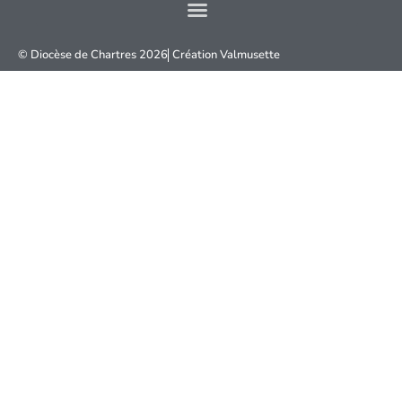
© Diocèse de Chartres 2026
Création
Valmusette