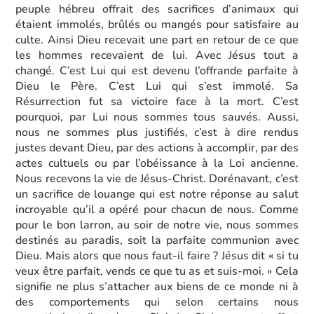
peuple hébreu offrait des sacrifices d’animaux qui
étaient immolés, brûlés ou mangés pour satisfaire au
culte. Ainsi Dieu recevait une part en retour de ce que
les hommes recevaient de lui. Avec Jésus tout a
changé. C’est Lui qui est devenu l’offrande parfaite à
Dieu le Père. C’est Lui qui s’est immolé. Sa
Résurrection fut sa victoire face à la mort. C’est
pourquoi, par Lui nous sommes tous sauvés. Aussi,
nous ne sommes plus justifiés, c’est à dire rendus
justes devant Dieu, par des actions à accomplir, par des
actes cultuels ou par l’obéissance à la Loi ancienne.
Nous recevons la vie de Jésus-Christ. Dorénavant, c’est
un sacrifice de louange qui est notre réponse au salut
incroyable qu’il a opéré pour chacun de nous. Comme
pour le bon larron, au soir de notre vie, nous sommes
destinés au paradis, soit la parfaite communion avec
Dieu. Mais alors que nous faut-il faire ? Jésus dit « si tu
veux être parfait, vends ce que tu as et suis-moi. » Cela
signifie ne plus s’attacher aux biens de ce monde ni à
des comportements qui selon certains nous