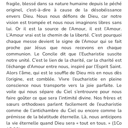
fragile, blessé dans sa nature humaine depuis le péché
originel, c’est-à-dire à cause de la désobéissance
envers Dieu. Nous nous défions de Dieu, car notre
vision est trompée et nous nous imaginons libres sans
lui. Or il est la source de l’Amour, il est l’Amour.
L’Amour vrai est le chemin de la liberté. C’est pourquoi
chaque messe devient le signe de l’Amour qui se fait
proche par Jésus que nous recevons en chaque
communion. Le Concile dit que l’Eucharistie suscite
notre unité. C’est le lien de la charité, car la charité est
l’échange d’Amour entre nous, inspiré par l’Esprit Saint.
Alors l’âme, qui est le souffle de Dieu mis en nous dès
l’origine, est comblée. Vivre l’eucharistie en pleine
conscience nous transporte vers la joie parfaite. Le
voile qui nous sépare du Ciel s’entrouvre pour nous
faire goûter ce que sera l’intimité divine. Nos frères et
sœurs orthodoxes parlent facilement de l’eucharistie
comme de l’antichambre du Ciel ou encore comme la
prémisse de la béatitude éternelle. Là, nous anticipons
la vie éternelle quand Dieu sera « tout en tous. » (1Co