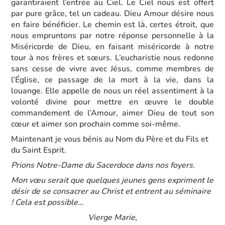
garantiraient l’entrée au Ciel. Le Ciel nous est offert
par pure grâce, tel un cadeau. Dieu Amour désire nous
en faire bénéficier. Le chemin est là, certes étroit, que
nous empruntons par notre réponse personnelle à la
Miséricorde de Dieu, en faisant miséricorde à notre
tour à nos frères et sœurs. L’eucharistie nous redonne
sans cesse de vivre avec Jésus, comme membres de
l’Église, ce passage de la mort à la vie, dans la
louange. Elle appelle de nous un réel assentiment à la
volonté divine pour mettre en œuvre le double
commandement de l’Amour, aimer Dieu de tout son
cœur et aimer son prochain comme soi-même.
Maintenant je vous bénis au Nom du Père et du Fils et
du Saint Esprit.
Prions Notre-Dame du Sacerdoce dans nos foyers.
Mon vœu serait que quelques jeunes gens expriment le
désir de se consacrer au Christ et entrent au séminaire
! Cela est possible…
Vierge Marie,