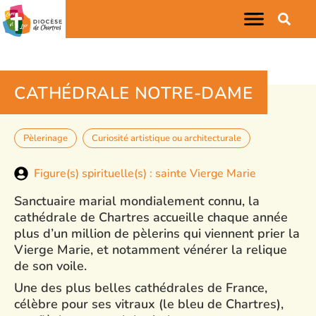
CATHÉDRALE NOTRE-DAME
Pèlerinage
Curiosité artistique ou architecturale
Figure(s) spirituelle(s) : sainte Vierge Marie
Sanctuaire marial mondialement connu, la
cathédrale de Chartres accueille chaque année
plus d’un million de pèlerins qui viennent prier la
Vierge Marie, et notamment vénérer la relique
de son voile.
Une des plus belles cathédrales de France,
célèbre pour ses vitraux (le bleu de Chartres),