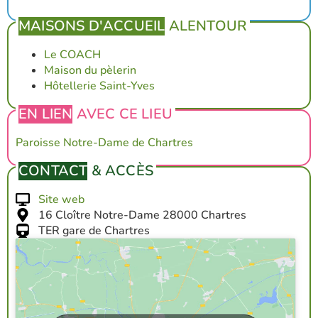
MAISONS D'ACCUEIL
ALENTOUR
Le COACH
Maison du pèlerin
Hôtellerie Saint-Yves
EN LIEN
AVEC CE LIEU
Paroisse
Notre-Dame de Chartres
CONTACT
& ACCÈS
Site web
16 Cloître Notre-Dame 28000 Chartres
TER gare de Chartres