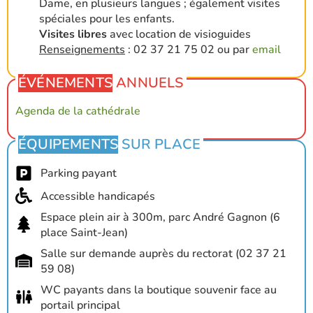
Dame, en plusieurs langues ; également visites
spéciales pour les enfants.
Visites libres
avec location de visioguides
Renseignements
: 02 37 21 75 02 ou par
email
ÉVÉNEMENTS
ANNUELS
Agenda de la cathédrale
ÉQUIPEMENTS
SUR PLACE
Parking payant
Accessible handicapés
Espace plein air à 300m, parc André Gagnon (6
place Saint-Jean)
Salle sur demande auprès du rectorat (02 37 21
59 08)
WC payants dans la boutique souvenir face au
portail principal