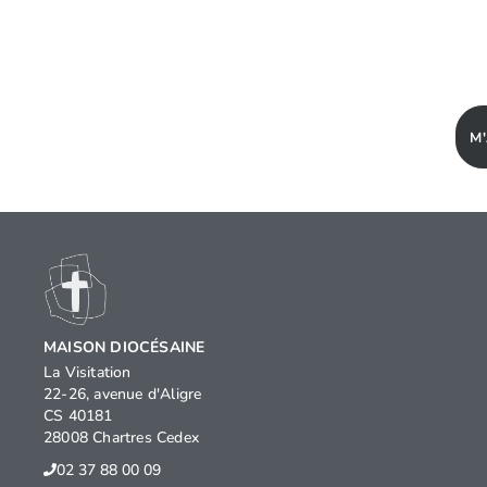
M
MAISON DIOCÉSAINE
La Visitation
22-26, avenue d'Aligre
CS 40181
28008 Chartres Cedex
02 37 88 00 09