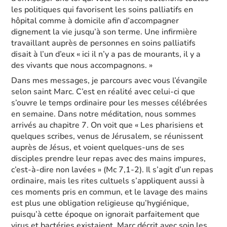
les politiques qui favorisent les soins palliatifs en
hôpital comme à domicile afin d’accompagner
dignement la vie jusqu’à son terme. Une infirmière
travaillant auprès de personnes en soins palliatifs
disait à l’un d’eux « ici il n’y a pas de mourants, il y a
des vivants que nous accompagnons. »
Dans mes messages, je parcours avec vous l’évangile
selon saint Marc. C’est en réalité avec celui-ci que
s’ouvre le temps ordinaire pour les messes célébrées
en semaine. Dans notre méditation, nous sommes
arrivés au chapitre 7. On voit que « Les pharisiens et
quelques scribes, venus de Jérusalem, se réunissent
auprès de Jésus, et voient quelques-uns de ses
disciples prendre leur repas avec des mains impures,
c’est-à-dire non lavées » (Mc 7,1-2). Il s’agit d’un repas
ordinaire, mais les rites cultuels s’appliquent aussi à
ces moments pris en commun, et le lavage des mains
est plus une obligation religieuse qu’hygiénique,
puisqu’à cette époque on ignorait parfaitement que
virus et bactéries existaient. Marc décrit avec soin les