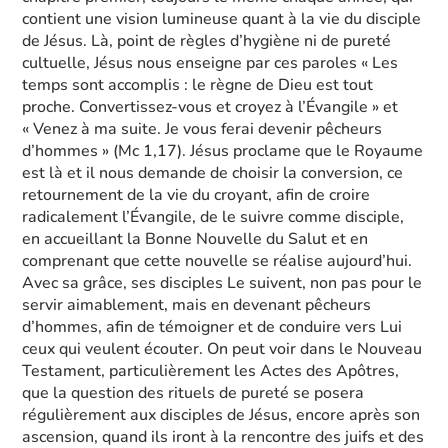
contient une vision lumineuse quant à la vie du disciple
de Jésus. Là, point de règles d’hygiène ni de pureté
cultuelle, Jésus nous enseigne par ces paroles « Les
temps sont accomplis : le règne de Dieu est tout
proche. Convertissez-vous et croyez à l’Évangile » et
« Venez à ma suite. Je vous ferai devenir pêcheurs
d’hommes » (Mc 1,17). Jésus proclame que le Royaume
est là et il nous demande de choisir la conversion, ce
retournement de la vie du croyant, afin de croire
radicalement l’Évangile, de le suivre comme disciple,
en accueillant la Bonne Nouvelle du Salut et en
comprenant que cette nouvelle se réalise aujourd’hui.
Avec sa grâce, ses disciples Le suivent, non pas pour le
servir aimablement, mais en devenant pêcheurs
d’hommes, afin de témoigner et de conduire vers Lui
ceux qui veulent écouter. On peut voir dans le Nouveau
Testament, particulièrement les Actes des Apôtres,
que la question des rituels de pureté se posera
régulièrement aux disciples de Jésus, encore après son
ascension, quand ils iront à la rencontre des juifs et des