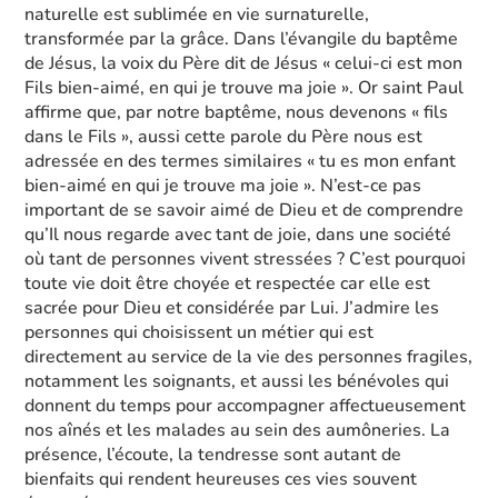
naturelle est sublimée en vie surnaturelle,
transformée par la grâce. Dans l’évangile du baptême
de Jésus, la voix du Père dit de Jésus « celui-ci est mon
Fils bien-aimé, en qui je trouve ma joie ». Or saint Paul
affirme que, par notre baptême, nous devenons « fils
dans le Fils », aussi cette parole du Père nous est
adressée en des termes similaires « tu es mon enfant
bien-aimé en qui je trouve ma joie ». N’est-ce pas
important de se savoir aimé de Dieu et de comprendre
qu’Il nous regarde avec tant de joie, dans une société
où tant de personnes vivent stressées ? C’est pourquoi
toute vie doit être choyée et respectée car elle est
sacrée pour Dieu et considérée par Lui. J’admire les
personnes qui choisissent un métier qui est
directement au service de la vie des personnes fragiles,
notamment les soignants, et aussi les bénévoles qui
donnent du temps pour accompagner affectueusement
nos aînés et les malades au sein des aumôneries. La
présence, l’écoute, la tendresse sont autant de
bienfaits qui rendent heureuses ces vies souvent