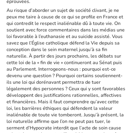
éprouvées.
Au risque d’aborder un sujet de société clivant, je ne
peux me taire à cause de ce qui se profile en France et
qui contredit le respect inaliénable dû à toute vie. On
soutient avec force commentaires dans les médias une
loi favorable à l’euthanasie et au suicide assisté. Vous
savez que l’Église catholique défend la Vie depuis sa
conception dans le sein maternel jusqu’à sa fin
naturelle. À partir des jours prochains, les débats sur
cette loi de la « fin de vie » continueront au Sénat puis
au Parlement. Interrogeons-nous : pourquoi est-ce
devenu une question ? Pourquoi certains soutiennent-
ils une loi qui dorénavant permettra de tuer
légalement des personnes ? Ceux qui y sont favorables
développent des justifications rationnelles, affectives
et financières. Mais il faut comprendre qu’avec cette
loi, les barrières éthiques qui défendent la valeur
inaliénable de toute vie tomberont. Jusqu’à présent, la
loi naturelle affirme que l’on ne peut pas tuer, le
serment d’Hypocrate interdit que l’acte de soin cause