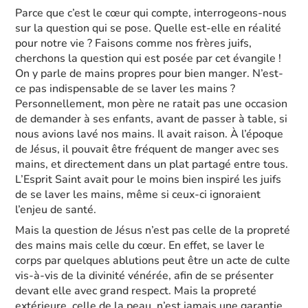
Parce que c’est le cœur qui compte, interrogeons-nous
sur la question qui se pose. Quelle est-elle en réalité
pour notre vie ? Faisons comme nos frères juifs,
cherchons la question qui est posée par cet évangile !
On y parle de mains propres pour bien manger. N’est-
ce pas indispensable de se laver les mains ?
Personnellement, mon père ne ratait pas une occasion
de demander à ses enfants, avant de passer à table, si
nous avions lavé nos mains. Il avait raison. À l’époque
de Jésus, il pouvait être fréquent de manger avec ses
mains, et directement dans un plat partagé entre tous.
L’Esprit Saint avait pour le moins bien inspiré les juifs
de se laver les mains, même si ceux-ci ignoraient
l’enjeu de santé.
Mais la question de Jésus n’est pas celle de la propreté
des mains mais celle du cœur. En effet, se laver le
corps par quelques ablutions peut être un acte de culte
vis-à-vis de la divinité vénérée, afin de se présenter
devant elle avec grand respect. Mais la propreté
extérieure, celle de la peau, n’est jamais une garantie