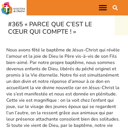
#365 « PARCE QUE C’EST LE
CŒUR QUI COMPTE ! »
Nous avons fêté le baptême de Jésus-Christ qui révèle
l’amour et la joie de Dieu le Père vis-à-vis de son Fils
bien-aimé. Par notre propre baptême, nous sommes
devenus enfants de Dieu, libérés du péché originel et
promis à la Vie éternelle. Notre foi est simultanément
un don divin et notre réponse d’amour à ce don en
accueillant la vie divine nouvelle car en Jésus-Christ la
vie s’est manifestée et nous est donnée en plénitude.
Cette vie est magnifique : on la voit chez l’enfant qui
joue, sur le visage des jeunes époux qui se regardent
l’un l’autre, on la ressent grâce aux animaux qui par
leur présence attachante consolent bien des solitudes.
Si toute vie vient de Dieu, par le baptême, notre vie