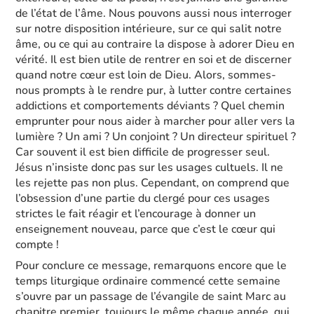
de l’état de l’âme. Nous pouvons aussi nous interroger
sur notre disposition intérieure, sur ce qui salit notre
âme, ou ce qui au contraire la dispose à adorer Dieu en
vérité. Il est bien utile de rentrer en soi et de discerner
quand notre cœur est loin de Dieu. Alors, sommes-
nous prompts à le rendre pur, à lutter contre certaines
addictions et comportements déviants ? Quel chemin
emprunter pour nous aider à marcher pour aller vers la
lumière ? Un ami ? Un conjoint ? Un directeur spirituel ?
Car souvent il est bien difficile de progresser seul.
Jésus n’insiste donc pas sur les usages cultuels. Il ne
les rejette pas non plus. Cependant, on comprend que
l’obsession d’une partie du clergé pour ces usages
strictes le fait réagir et l’encourage à donner un
enseignement nouveau, parce que c’est le cœur qui
compte !
Pour conclure ce message, remarquons encore que le
temps liturgique ordinaire commencé cette semaine
s’ouvre par un passage de l’évangile de saint Marc au
chapitre premier, toujours le même chaque année, qui