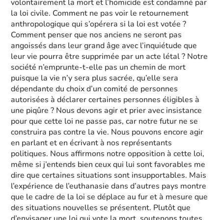
volontairement la mort et l’homicide est condamné par
la loi civile. Comment ne pas voir le retournement
anthropologique qui s’opérera si la loi est votée ?
Comment penser que nos anciens ne seront pas
angoissés dans leur grand âge avec l’inquiétude que
leur vie pourra être supprimée par un acte létal ? Notre
société n’emprunte-t-elle pas un chemin de mort
puisque la vie n’y sera plus sacrée, qu’elle sera
dépendante du choix d’un comité de personnes
autorisées à déclarer certaines personnes éligibles à
une piqûre ? Nous devons agir et prier avec insistance
pour que cette loi ne passe pas, car notre futur ne se
construira pas contre la vie. Nous pouvons encore agir
en parlant et en écrivant à nos représentants
politiques. Nous affirmons notre opposition à cette loi,
même si j’entends bien ceux qui lui sont favorables me
dire que certaines situations sont insupportables. Mais
l’expérience de l’euthanasie dans d’autres pays montre
que le cadre de la loi se déplace au fur et à mesure que
des situations nouvelles se présentent. Plutôt que
d’envisager une loi qui vote la mort, soutenons toutes