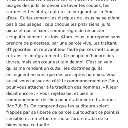
usages des juifs, le devoir de laver les coupes, les
carafes et les plats, tout en s’aspergeant soi-même
d’eau. Curieusement les disciples de Jésus ne se plient
pas à ces usages : cela choque les pharisiens, juifs
pieux et qui se fixent comme règle de respecter
scrupuleusement les lois. Alors Jésus leur répond sans
prendre de pincettes, par une parole vive, les traitant
d’hypocrites, et relevant leur faute par ces mots que je
retranscris intégralement « Ce peuple m’honore des
lèvres, mais son cœur est loin de moi. C’est en vain
qu’ils me rendent un culte ; les doctrines qu’ils
enseignent ne sont que des préceptes humains. Vous
aussi, vous laissez de côté le commandement de Dieu,
pour vous attacher à la tradition des hommes. » Il leur
disait encore : « Vous rejetez bel et bien le
commandement de Dieu pour établir votre tradition »
(Mc 7,6-9). On comprend que les auditeurs soient
frappés par sa liberté de parole qui touchait ce point si
sensible et remettait en cause l’ordre établi de la
bienséance cultuelle.