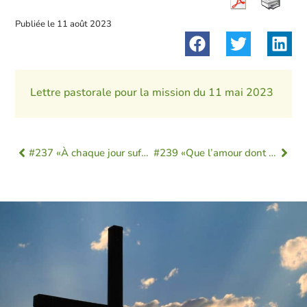
Publiée le
11 août 2023
Lettre pastorale pour la mission du 11 mai 2023
#237 «À chaque jour suffit sa peine.»
#239 «Que l’amour dont tu m’as aimé soit en eux …»