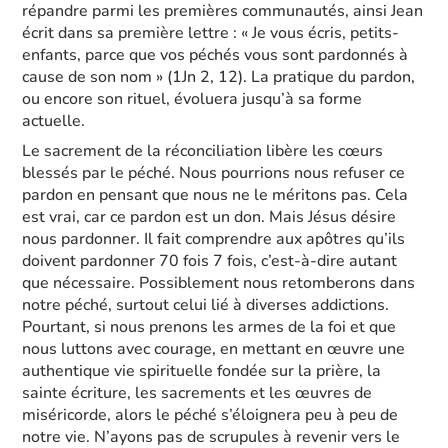
répandre parmi les premières communautés, ainsi Jean
écrit dans sa première lettre : « Je vous écris, petits-
enfants, parce que vos péchés vous sont pardonnés à
cause de son nom » (1Jn 2, 12). La pratique du pardon,
ou encore son rituel, évoluera jusqu’à sa forme
actuelle.
Le sacrement de la réconciliation libère les cœurs
blessés par le péché. Nous pourrions nous refuser ce
pardon en pensant que nous ne le méritons pas. Cela
est vrai, car ce pardon est un don. Mais Jésus désire
nous pardonner. Il fait comprendre aux apôtres qu’ils
doivent pardonner 70 fois 7 fois, c’est-à-dire autant
que nécessaire. Possiblement nous retomberons dans
notre péché, surtout celui lié à diverses addictions.
Pourtant, si nous prenons les armes de la foi et que
nous luttons avec courage, en mettant en œuvre une
authentique vie spirituelle fondée sur la prière, la
sainte écriture, les sacrements et les œuvres de
miséricorde, alors le péché s’éloignera peu à peu de
notre vie. N’ayons pas de scrupules à revenir vers le