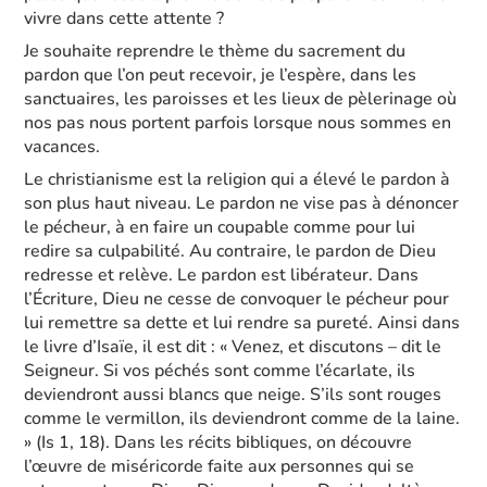
vivre dans cette attente ?
Je souhaite reprendre le thème du sacrement du
pardon que l’on peut recevoir, je l’espère, dans les
sanctuaires, les paroisses et les lieux de pèlerinage où
nos pas nous portent parfois lorsque nous sommes en
vacances.
Le christianisme est la religion qui a élevé le pardon à
son plus haut niveau. Le pardon ne vise pas à dénoncer
le pécheur, à en faire un coupable comme pour lui
redire sa culpabilité. Au contraire, le pardon de Dieu
redresse et relève. Le pardon est libérateur. Dans
l’Écriture, Dieu ne cesse de convoquer le pécheur pour
lui remettre sa dette et lui rendre sa pureté. Ainsi dans
le livre d’Isaïe, il est dit : « Venez, et discutons – dit le
Seigneur. Si vos péchés sont comme l’écarlate, ils
deviendront aussi blancs que neige. S’ils sont rouges
comme le vermillon, ils deviendront comme de la laine.
» (Is 1, 18). Dans les récits bibliques, on découvre
l’œuvre de miséricorde faite aux personnes qui se