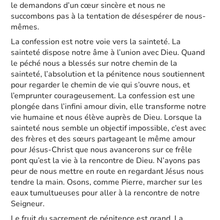
le demandons d’un cœur sincère et nous ne
succombons pas à la tentation de désespérer de nous-
mêmes.
La confession est notre voie vers la sainteté. La
sainteté dispose notre âme à l’union avec Dieu. Quand
le péché nous a blessés sur notre chemin de la
sainteté, l’absolution et la pénitence nous soutiennent
pour regarder le chemin de vie qui s’ouvre nous, et
l’emprunter courageusement. La confession est une
plongée dans l’infini amour divin, elle transforme notre
vie humaine et nous élève auprès de Dieu. Lorsque la
sainteté nous semble un objectif impossible, c’est avec
des frères et des sœurs partageant le même amour
pour Jésus-Christ que nous avancerons sur ce frêle
pont qu’est la vie à la rencontre de Dieu. N’ayons pas
peur de nous mettre en route en regardant Jésus nous
tendre la main. Osons, comme Pierre, marcher sur les
eaux tumultueuses pour aller à la rencontre de notre
Seigneur.
Le fruit du sacrement de pénitence est grand. La