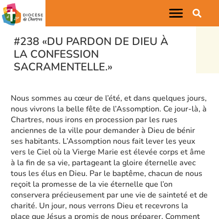
#238 «DU PARDON DE DIEU À
LA CONFESSION
SACRAMENTELLE.»
Nous sommes au cœur de l’été, et dans quelques jours,
nous vivrons la belle fête de l’Assomption. Ce jour-là, à
Chartres, nous irons en procession par les rues
anciennes de la ville pour demander à Dieu de bénir
ses habitants. L’Assomption nous fait lever les yeux
vers le Ciel où la Vierge Marie est élevée corps et âme
à la fin de sa vie, partageant la gloire éternelle avec
tous les élus en Dieu. Par le baptême, chacun de nous
reçoit la promesse de la vie éternelle que l’on
conservera précieusement par une vie de sainteté et de
charité. Un jour, nous verrons Dieu et recevrons la
place que Jésus a promis de nous préparer. Comment