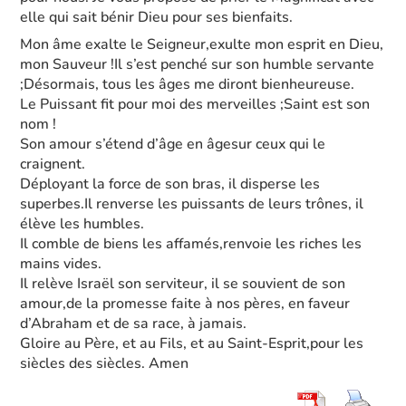
elle qui sait bénir Dieu pour ses bienfaits.
Mon âme exalte le Seigneur,exulte mon esprit en Dieu,
mon Sauveur !Il s’est penché sur son humble servante
;Désormais, tous les âges me diront bienheureuse.
Le Puissant fit pour moi des merveilles ;Saint est son
nom !
Son amour s’étend d’âge en âgesur ceux qui le
craignent.
Déployant la force de son bras, il disperse les
superbes.Il renverse les puissants de leurs trônes, il
élève les humbles.
Il comble de biens les affamés,renvoie les riches les
mains vides.
Il relève Israël son serviteur, il se souvient de son
amour,de la promesse faite à nos pères, en faveur
d’Abraham et de sa race, à jamais.
Gloire au Père, et au Fils, et au Saint-Esprit,pour les
siècles des siècles. Amen