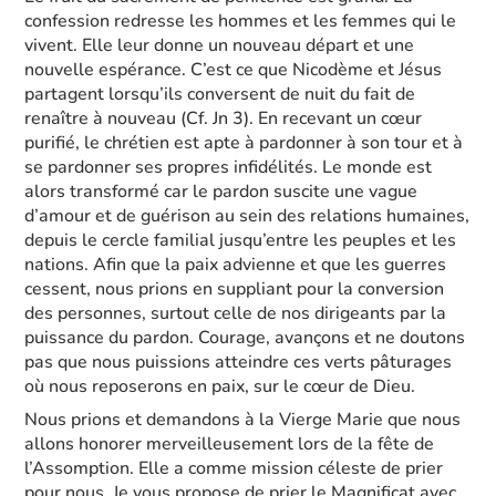
confession redresse les hommes et les femmes qui le
vivent. Elle leur donne un nouveau départ et une
nouvelle espérance. C’est ce que Nicodème et Jésus
partagent lorsqu’ils conversent de nuit du fait de
renaître à nouveau (Cf. Jn 3). En recevant un cœur
purifié, le chrétien est apte à pardonner à son tour et à
se pardonner ses propres infidélités. Le monde est
alors transformé car le pardon suscite une vague
d’amour et de guérison au sein des relations humaines,
depuis le cercle familial jusqu’entre les peuples et les
nations. Afin que la paix advienne et que les guerres
cessent, nous prions en suppliant pour la conversion
des personnes, surtout celle de nos dirigeants par la
puissance du pardon. Courage, avançons et ne doutons
pas que nous puissions atteindre ces verts pâturages
où nous reposerons en paix, sur le cœur de Dieu.
Nous prions et demandons à la Vierge Marie que nous
allons honorer merveilleusement lors de la fête de
l’Assomption. Elle a comme mission céleste de prier
pour nous. Je vous propose de prier le Magnificat avec