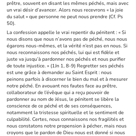
prêtre, souvent en disant les mêmes péchés, mais avec
un vrai désir d’avancer. Alors nous recevrons « la joie
du salut » que personne ne peut nous prendre (Cf. Ps
50).
La confession appelle le vrai repentir du pénitent : « Si
nous disons que nous n’avons pas de péché, nous nous
égarons nous-mêmes, et la vérité n’est pas en nous. Si
nous reconnaissons nos péchés, lui qui est fidèle et
juste va jusqu’à pardonner nos péchés et nous purifier
de toute injustice. » (1Jn 1, 8-9) Regretter ses péchés
est une grâce à demander au Saint Esprit : nous
peinons parfois à discerner le bien du mal et à mesurer
notre péché. En avouant nos fautes face au prêtre,
collaborateur de l’évêque qui a reçu pouvoir de
pardonner au nom de Jésus, le pénitent se libère la
conscience de ce péché et de ses conséquences,
notamment la tristesse spirituelle et le sentiment de
culpabilité. Certes, nous connaissons nos fragilités et
nous constatons notre propension à pécher, mais nous
croyons que le pardon de Dieu nous est donné si nous