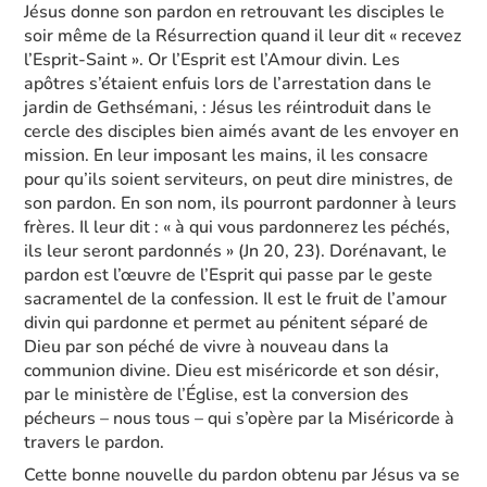
Jésus donne son pardon en retrouvant les disciples le
soir même de la Résurrection quand il leur dit « recevez
l’Esprit-Saint ». Or l’Esprit est l’Amour divin. Les
apôtres s’étaient enfuis lors de l’arrestation dans le
jardin de Gethsémani, : Jésus les réintroduit dans le
cercle des disciples bien aimés avant de les envoyer en
mission. En leur imposant les mains, il les consacre
pour qu’ils soient serviteurs, on peut dire ministres, de
son pardon. En son nom, ils pourront pardonner à leurs
frères. Il leur dit : « à qui vous pardonnerez les péchés,
ils leur seront pardonnés » (Jn 20, 23). Dorénavant, le
pardon est l’œuvre de l’Esprit qui passe par le geste
sacramentel de la confession. Il est le fruit de l’amour
divin qui pardonne et permet au pénitent séparé de
Dieu par son péché de vivre à nouveau dans la
communion divine. Dieu est miséricorde et son désir,
par le ministère de l’Église, est la conversion des
pécheurs – nous tous – qui s’opère par la Miséricorde à
travers le pardon.
Cette bonne nouvelle du pardon obtenu par Jésus va se