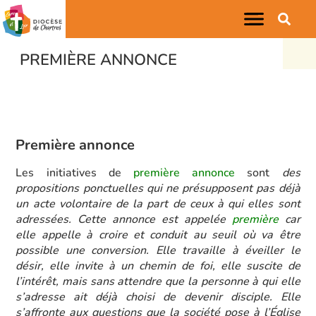
PREMIÈRE ANNONCE
Première annonce
Les initiatives de
première annonce
sont
des
propositions ponctuelles qui ne présupposent pas déjà
un acte volontaire de la part de ceux à qui elles sont
adressées. Cette annonce est appelée
première
car
elle appelle à croire et conduit au seuil où va être
possible une conversion. Elle travaille à éveiller le
désir, elle invite à un chemin de foi, elle suscite de
l’intérêt, mais sans attendre que la personne à qui elle
s’adresse ait déjà choisi de devenir disciple.
E
lle
s’affronte aux questions que la société pose à l’Église