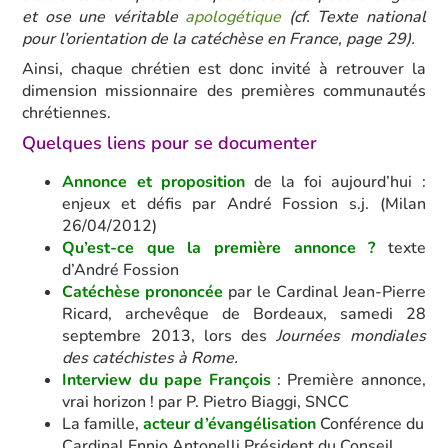
et ose une véritable
apologétique
(cf. Texte national
pour l’orientation de la catéchèse en France, page 29).
Ainsi, chaque chrétien est donc invité à retrouver la
dimension missionnaire des premières communautés
chrétiennes.
Quelques liens pour se documenter
Annonce et proposition
de la foi aujourd’hui :
enjeux et défis par André Fossion s.j. (Milan
26/04/2012)
Qu’est-ce que la première annonce ?
texte
d’André Fossion
Catéchèse prononcée
par le Cardinal Jean-Pierre
Ricard, archevêque de Bordeaux, samedi 28
septembre 2013, lors des
Journées mondiales
des catéchistes à Rome.
Interview du pape François
: Première annonce,
vrai horizon ! par P. Pietro Biaggi, SNCC
La famille,
acteur d’évangélisation
Conférence du
Cardinal Ennio Antonelli Président du Conseil