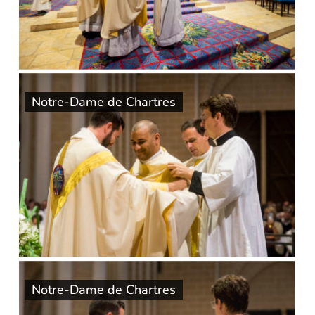
Notre-Dame de Chartres
Notre-Dame de Chartres