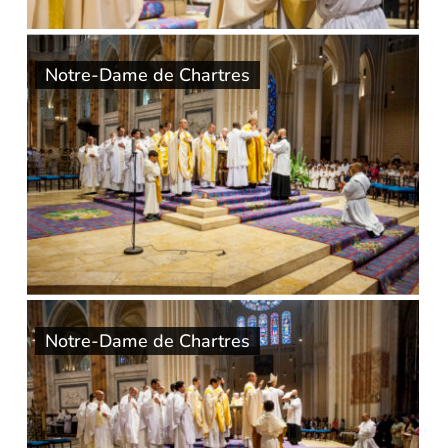
Notre-Dame de Chartres
Notre-Dame de Chartres