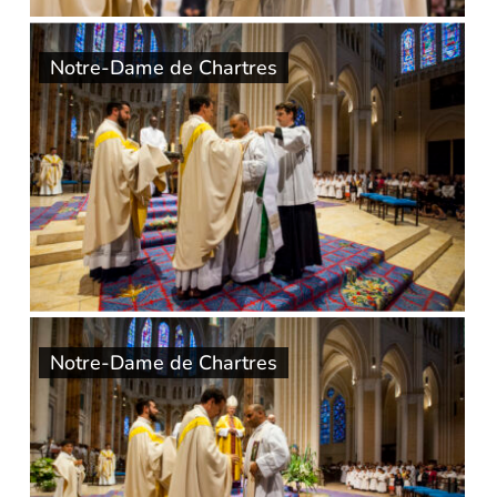
Notre-Dame de Chartres
Notre-Dame de Chartres