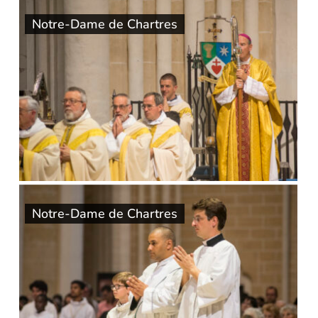
Notre-Dame de Chartres
Notre-Dame de Chartres