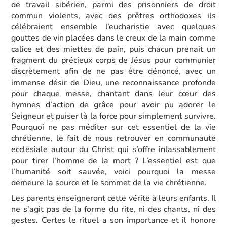
de travail sibérien, parmi des prisonniers de droit
commun violents, avec des prêtres orthodoxes ils
célébraient ensemble l’eucharistie avec quelques
gouttes de vin placées dans le creux de la main comme
calice et des miettes de pain, puis chacun prenait un
fragment du précieux corps de Jésus pour communier
discrètement afin de ne pas être dénoncé, avec un
immense désir de Dieu, une reconnaissance profonde
pour chaque messe, chantant dans leur cœur des
hymnes d’action de grâce pour avoir pu adorer le
Seigneur et puiser là la force pour simplement survivre.
Pourquoi ne pas méditer sur cet essentiel de la vie
chrétienne, le fait de nous retrouver en communauté
ecclésiale autour du Christ qui s’offre inlassablement
pour tirer l’homme de la mort ? L’essentiel est que
l’humanité soit sauvée, voici pourquoi la messe
demeure la source et le sommet de la vie chrétienne.
Les parents enseigneront cette vérité à leurs enfants. Il
ne s’agit pas de la forme du rite, ni des chants, ni des
gestes. Certes le rituel a son importance et il honore