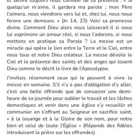
et désire toujours nous combler de sa présence : « Si
quelqu’un m’aime, il gardera ma parole ; mon Père
l’aimera, nous viendrons vers lui et, chez lui, nous nous
ferons une demeure. » (Jn 14, 23) Voici sa promesse
divine. Comment Dieu alors nous laisserait-il si nous
lui exprimons un amour réel, si nous l’adorons, si nous
mettons en pratique sa Parole ? La messe est un
miracle qui opère le lien entre la Terre et le Ciel, entre
nous tous et notre Dieu créateur. La messe dévoile le
Ciel et la présence des saints et des anges qui louent
Dieu comme le décrit le livre de l’Apocalypse.
J’invitais récemment ceux qui le peuvent à vivre la
messe en semaine. S’il n’y a pas d’obligation d’y aller,
c’est une belle offrande que de consacrer une demi-
heure de sa journée pour oublier le travail et les tâches
domestiques et venir dans une église s’y recueillir et
communier en s’offrant au Seigneur en sacrifice saint,
« à la louange et à la Gloire de son nom, pour notre
bien et celui de toute l’Église » (Réponds des fidèles
introduisant la prière sur les offrandes)