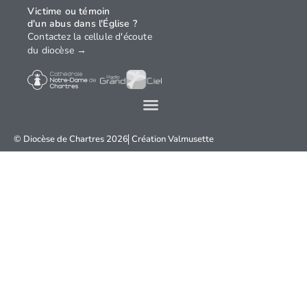
Victime ou témoin
d'un abus dans l'Église ?
Contactez la cellule d'écoute
du diocèse →
© Diocèse de Chartres 2026
Création
Valmusette