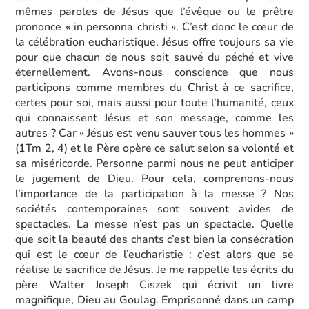
mêmes paroles de Jésus que l’évêque ou le prêtre
prononce « in personna christi ». C’est donc le cœur de
la célébration eucharistique. Jésus offre toujours sa vie
pour que chacun de nous soit sauvé du péché et vive
éternellement. Avons-nous conscience que nous
participons comme membres du Christ à ce sacrifice,
certes pour soi, mais aussi pour toute l’humanité, ceux
qui connaissent Jésus et son message, comme les
autres ? Car « Jésus est venu sauver tous les hommes »
(1Tm 2, 4) et le Père opère ce salut selon sa volonté et
sa miséricorde. Personne parmi nous ne peut anticiper
le jugement de Dieu. Pour cela, comprenons-nous
l’importance de la participation à la messe ? Nos
sociétés contemporaines sont souvent avides de
spectacles. La messe n’est pas un spectacle. Quelle
que soit la beauté des chants c’est bien la consécration
qui est le cœur de l’eucharistie : c’est alors que se
réalise le sacrifice de Jésus. Je me rappelle les écrits du
père Walter Joseph Ciszek qui écrivit un livre
magnifique, Dieu au Goulag. Emprisonné dans un camp