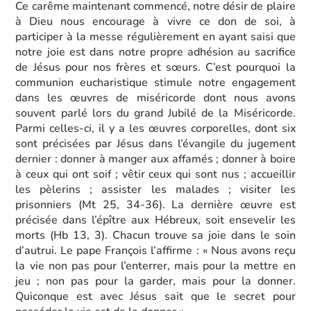
Ce carême maintenant commencé, notre désir de plaire
à Dieu nous encourage à vivre ce don de soi, à
participer à la messe régulièrement en ayant saisi que
notre joie est dans notre propre adhésion au sacrifice
de Jésus pour nos frères et sœurs. C’est pourquoi la
communion eucharistique stimule notre engagement
dans les œuvres de miséricorde dont nous avons
souvent parlé lors du grand Jubilé de la Miséricorde.
Parmi celles-ci, il y a les œuvres corporelles, dont six
sont précisées par Jésus dans l’évangile du jugement
dernier : donner à manger aux affamés ; donner à boire
à ceux qui ont soif ; vêtir ceux qui sont nus ; accueillir
les pèlerins ; assister les malades ; visiter les
prisonniers (Mt 25, 34-36). La dernière œuvre est
précisée dans l’épître aux Hébreux, soit ensevelir les
morts (Hb 13, 3). Chacun trouve sa joie dans le soin
d’autrui. Le pape François l’affirme : « Nous avons reçu
la vie non pas pour l’enterrer, mais pour la mettre en
jeu ; non pas pour la garder, mais pour la donner.
Quiconque est avec Jésus sait que le secret pour