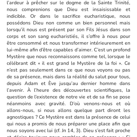
l’ardeur à prêcher sur le dogme de la Sainte Trinité,
nous comprenions que Dieu est insaisissable et
indicible. Or dans le sacrifice eucharistique, nous
possédons Dieu non comme un bien personnel mais
lorsqu’il nous est présent par son Fils Jésus dans son
corps et son sang eucharistiés, il s’offre à nous pour
être consommé et nous transformer intérieurement en
lui-même afin d’être capables d’aimer. C’est un profond
Mystère que nous reconnaissons comme tel, lorsque le
célébrant dit « il est grand le Mystère de la foi ». Ce
n’est pas seulement dans ce que nous voyons ou pas
de sa présence, mais dans la réalité du salut pour tous,
depuis Adam et Ève jusqu’au dernier homme dans
l’avenir. À l’heure des découvertes scientifiques, la
question de l’existence de notre vie et de sa fin se pose
néanmoins avec gravité. D’où venons-nous et où
allons-nous, si nous allons quelque part diront les
agnostiques ? Ce Mystère est dans la présence de celui
qui nous a promis de nous préparer une place afin que
nous soyons avec lui (cf. Jn 14, 3). Dieu s’est fait proche