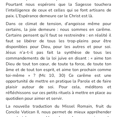
Pourtant nous espérons que la Sagesse touchera
l’intelligence de ceux et celles qui se font artisans de
paix. L’Espérance demeure car le Christ est là.
Dans ce climat de tension, d’angoisse même pour
certains, la joie demeure : nous sommes en carême.
Certains pensent qu’il faut se restreindre : en réalité il
faut se libérer de tous les trop-pleins pour être
disponibles pour Dieu, pour les autres et pour soi.
Jésus n’a-t-il pas fait la synthèse de tous les
commandements de la loi juive en disant : « aime ton
Dieu de tout ton cœur, de toute ta force, de toute ton
âme et de tout ton esprit, et aime ton prochain comme
toi-même » ? (Mc 10, 30) Ce carême est une
opportunité de mettre en pratique la Parole et de faire
plaisir autour de soi. Pour cela, méditons et
réfléchissons sur ces petits rituels à mettre en place au
quotidien pour aimer et servir.
La nouvelle traduction du Missel Romain, fruit du
Concile Vatican II, nous permet de mieux appréhender