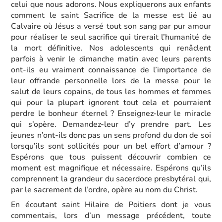
celui que nous adorons. Nous expliquerons aux enfants
comment le saint Sacrifice de la messe est lié au
Calvaire où Jésus a versé tout son sang par pur amour
pour réaliser le seul sacrifice qui tirerait l’humanité de
la mort définitive. Nos adolescents qui renâclent
parfois à venir le dimanche matin avec leurs parents
ont-ils eu vraiment connaissance de l’importance de
leur offrande personnelle lors de la messe pour le
salut de leurs copains, de tous les hommes et femmes
qui pour la plupart ignorent tout cela et pourraient
perdre le bonheur éternel ? Enseignez-leur le miracle
qui s’opère. Demandez-leur d’y prendre part. Les
jeunes n’ont-ils donc pas un sens profond du don de soi
lorsqu’ils sont sollicités pour un bel effort d’amour ?
Espérons que tous puissent découvrir combien ce
moment est magnifique et nécessaire. Espérons qu’ils
comprennent la grandeur du sacerdoce presbytéral qui,
par le sacrement de l’ordre, opère au nom du Christ.
En écoutant saint Hilaire de Poitiers dont je vous
commentais, lors d’un message précédent, toute