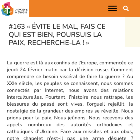
#163 « ÉVITE LE MAL, FAIS CE
QUI EST BIEN, POURSUIS LA
PAIX, RECHERCHE-LA ! »
La guerre est là aux confins de l’Europe, commencée ce
jeudi 24 février matin par la décision russe. Comment
comprendre ce besoin viscéral de faire la guerre ? Au
XXIe siècle, les peuples se connaissent, nous sommes
connectés par Internet, nous avons des relations
interculturelles. Pourtant, l’histoire nous rattrape, les
blessures du passé sont vives, l’orgueil rejaillit, la
nostalgie de la grandeur des empires se réveille. Nous
prions pour la paix. Nous jeûnons. Nous recevons des
appels nombreux des autorités orthodoxes et
catholiques d’Ukraine. Face aux missiles et aux obus,
notre chapelet n’est-il pas une arme désuète ?