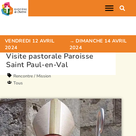
VENDREDI 12 AVRIL
→ DIMANCHE 14 AVRIL
2024
2024
Visite pastorale Paroisse
Saint Paul-en-Val
Rencontre / Mission
Tous