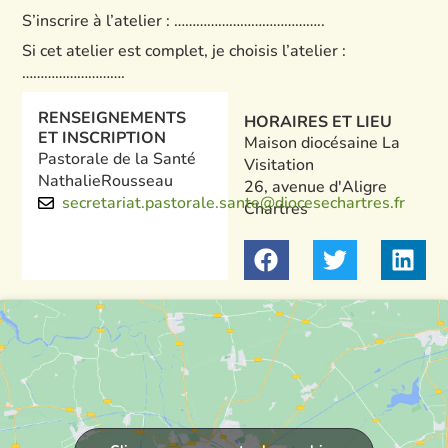
S’inscrire à l’atelier : …………………………………..
Si cet atelier est complet, je choisis l’atelier :
……………………….
RENSEIGNEMENTS
HORAIRES ET LIEU
ET INSCRIPTION
Maison diocésaine La
Pastorale de la Santé
Visitation
Nathalie
Rousseau
26, avenue d'Aligre
secretariat.pastorale.sante@diocesechartres.fr
Chartres