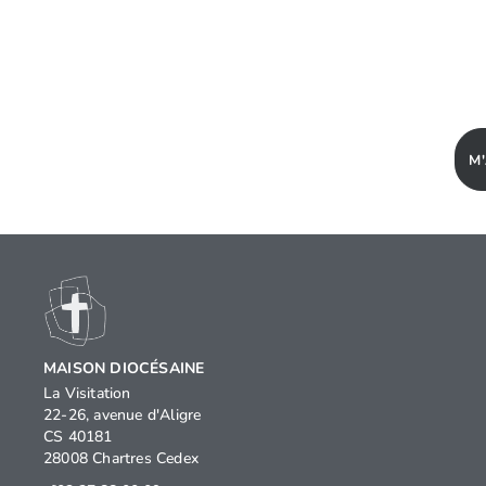
M
MAISON DIOCÉSAINE
La Visitation
22-26, avenue d'Aligre
CS 40181
28008 Chartres Cedex