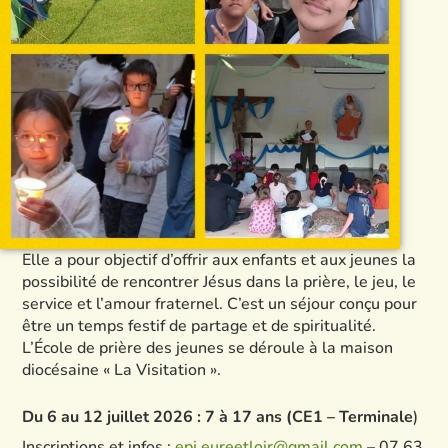
Elle a pour objectif d’offrir aux enfants et aux jeunes la
possibilité de rencontrer Jésus dans la prière, le jeu, le
service et l’amour fraternel. C’est un séjour conçu pour
être un temps festif de partage et de spiritualité.
L’École de prière des jeunes se déroule à la maison
diocésaine « La Visitation ».
Du 6 au 12 juillet 2026 : 7 à 17 ans (CE1 – Terminale
)
Inscriptions et infos :
epj.eureetloir@gmail.com
– 07 63