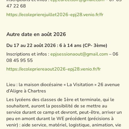
47 22 68
https://ecoleprierejuillet2026-epj28.venio.fr/fr
Autre date en août 2026
Du 17 au 22 août 2026 : 6 à 14 ans (CP- 3ème)
Inscriptions et infos :
epjsessionaout@gmail.com
– 06
08 45 95 55
https://ecolepriereaout2026-epj28.venio.fr/fr
Lieu : la maison diocésaine « La Visitation » 26 avenue
d’Aligre à Chartres
Les lycéens des classes de 1ère et terminale, qui le
souhaitent, auront la possibilité de se mettre au
service durant ce camp et devront, peut-être, arriver un
peu en amont durant le WE précédent (précisions à
venir) : aide service, matériel, logistique, animation, vie