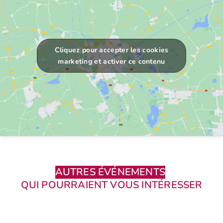
Cliquez pour accepter les cookies
marketing et activer ce contenu
AUTRES ÉVÉNEMENTS
QUI POURRAIENT VOUS INTÉRESSER
Éco