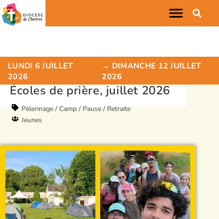
LUNDI 6 JUILLET
→ DIMANCHE 12 JUILLET
2026
2026
Écoles de prière, juillet 2026
Pèlerinage / Camp / Pause / Retraite
Jeunes