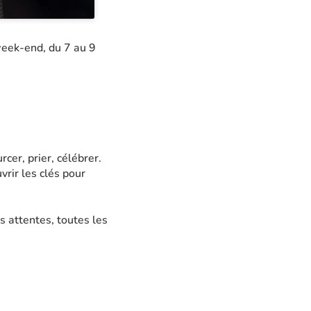
 week-end, du 7 au 9
cer, prier, célébrer.
rir les clés pour
es attentes, toutes les