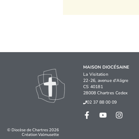
MAISON DIOCÉSAINE
La Visitation
22-26, avenue d'Aligre
CS 40181
28008 Chartres Cedex
02 37 88 00 09
© Diocèse de Chartres 2026
Création
Valmusette