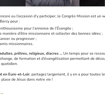
encore eu l’occasion d’y participer, le Congrès Mission est un
Bercy pour :
’enthousiasme pour l’annonce de l’Évangile ;
e manière d’être missionnaire et collecter des bonnes idées ;
lancer ou progresser ;
amis missionnaires.
adultes, prêtres, religieux, diacres …
Un temps pour se ressour
change, de formation et d’évangélisation permettant de découv
 quotidien.
t en Eure-et-Loir
, partagez largement, il y en a pour toutes l
a place de Jésus dans notre vie !
 →