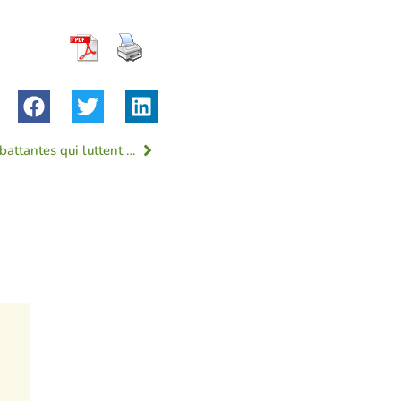
Rencontre CCFD de femmes combattantes qui luttent en Afrique du Sud