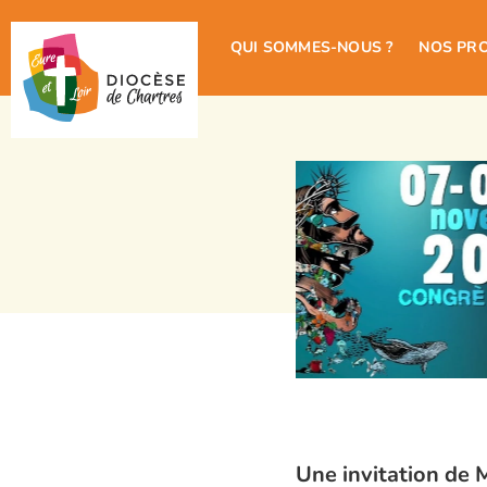
QUI SOMMES-NOUS ?
NOS PR
Une invitation de 