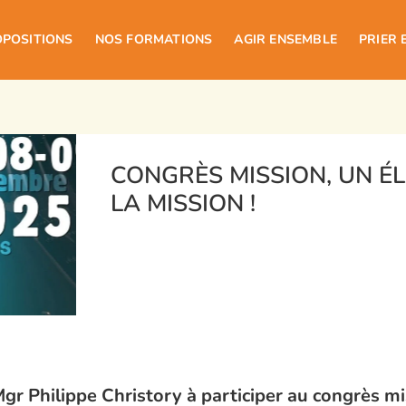
OPOSITIONS
NOS FORMATIONS
AGIR ENSEMBLE
PRIER 
CONGRÈS MISSION, UN É
LA MISSION !
Mgr Philippe Christory à participer au congrès mi