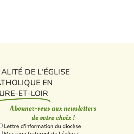
ALITÉ DE L'ÉGLISE
THOLIQUE EN
URE-ET-LOIR
Abonnez-vous aux newsletters
de votre choix !
Lettre d'information du diocèse
Message fraternel de l'évêque