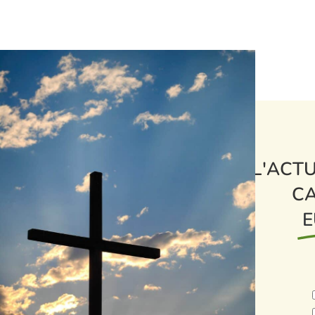
L'ACTU
CA
E