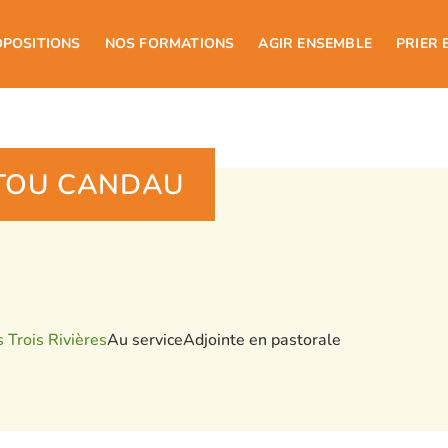
OPOSITIONS
NOS FORMATIONS
AGIR ENSEMBLE
PRIER 
NTOU CANDAU
 Trois Rivières
Au service
Adjointe en pastorale