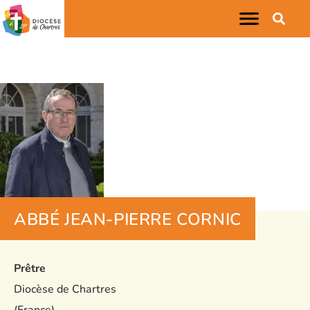
ABBÉ JEAN-PIERRE CORNIC
Prêtre
Diocèse de Chartres
(France)