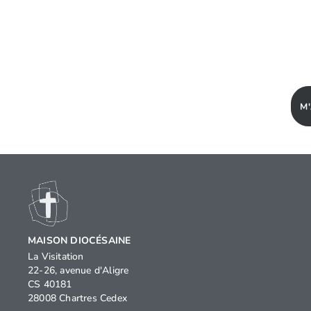
M
MAISON DIOCÉSAINE
La Visitation
22-26, avenue d'Aligre
CS 40181
28008 Chartres Cedex