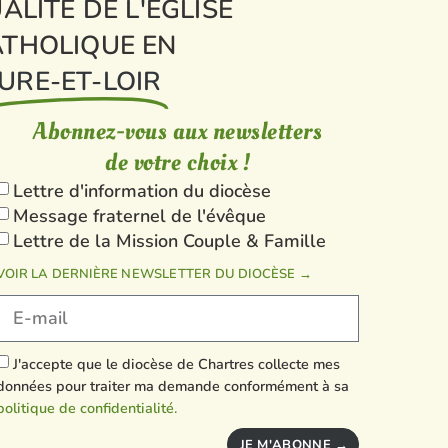
ALITÉ DE L'ÉGLISE
THOLIQUE EN
URE-ET-LOIR
Abonnez-vous aux newsletters
de votre choix !
Lettre d'information du diocèse
Message fraternel de l'évêque
Lettre de la Mission Couple & Famille
VOIR LA DERNIÈRE NEWSLETTER DU DIOCÈSE →
J'accepte que le diocèse de Chartres collecte mes
données pour traiter ma demande conformément à sa
politique de confidentialité.
JE M'ABONNE →