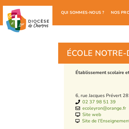
QUI SOMMES-NOUS ?
NOS PR
ÉCOLE NOTRE-
Établissement scolaire e
6, rue Jacques Prévert 2
02 37 98 51 39
ecoleyron@orange.fr
Site web
Site de l'Enseignemen