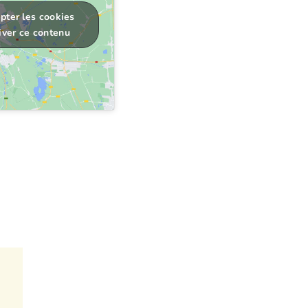
pter les cookies
iver ce contenu