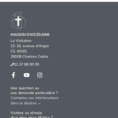
MAISON DIOCÉSAINE
La Visitation
22-26, avenue d'Aligre
CS 40181
28008 Chartres Cedex
02 37 88 00 09
Une question ou
une demande particulière ?
Contactez vos interlocuteurs
dans le diocèse →
Victime ou témoin
d'un abus dans l'Église ?