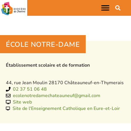
ÉCOLE NOTRE-DAME
Établissement scolaire et de formation
44, rue Jean Moulin 28170 Châteauneuf-en-Thymerais
02 37 51 06 48
ecolenotredamechateauneuf@gmail.com
Site web
Site de l'Enseignement Catholique en Eure-et-Loir