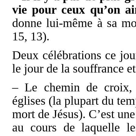
vie pour ceux qu’on a
donne lui-même à sa mor
15, 13).
Deux célébrations ce jou
le jour de la souffrance e
– Le chemin de croix,
églises (la plupart du te
mort de Jésus). C’est un
au cours de laquelle le