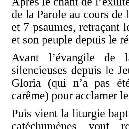
Après le chant de l’exult
de la Parole au cours de 
et 7 psaumes, retraçant 
et son peuple depuis le ré
Avant l’évangile de la
silencieuses depuis le J
Gloria (qui n’a pas ét
carême) pour acclamer le 
Puis vient la liturgie bap
catéchumènes vont r