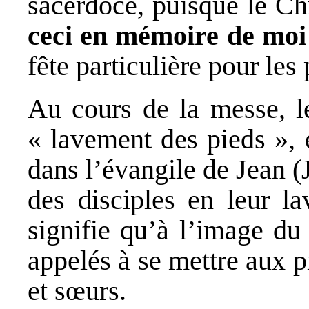
sacerdoce, puisque le Chr
ceci en mémoire de moi
fête particulière pour les 
Au cours de la messe, le
« lavement des pieds », 
dans l’évangile de Jean (J
des disciples en leur la
signifie qu’à l’image du 
appelés à se mettre aux pi
et sœurs.