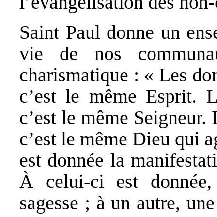
l’évangélisation des non-
Saint Paul donne un ens
vie de nos communaut
charismatique : « Les don
c’est le même Esprit. L
c’est le même Seigneur. L
c’est le même Dieu qui ag
est donnée la manifestat
À celui-ci est donnée,
sagesse ; à un autre, un