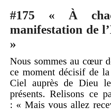
#175 « À chac
manifestation de l’
»
Nous sommes au cœur de
ce moment décisif de la 
Ciel auprès de Dieu le
présents. Relisons ce p
: « Mais vous allez rece