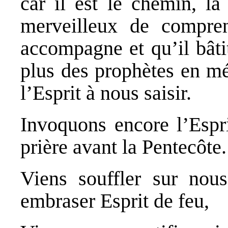
car il est le chemin, la
merveilleux de compren
accompagne et qu’il bâti
plus des prophètes en mé
l’Esprit à nous saisir.
Invoquons encore l’Espri
prière avant la Pentecôte.
Viens souffler sur nou
embraser Esprit de feu,