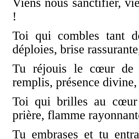
Viens nous sanctifier, vi
!
Toi qui combles tant d
déploies, brise rassurante
Tu réjouis le cœur de
remplis, présence divine, 
Toi qui brilles au cœu
prière, flamme rayonnante
Tu embrases et tu entraî