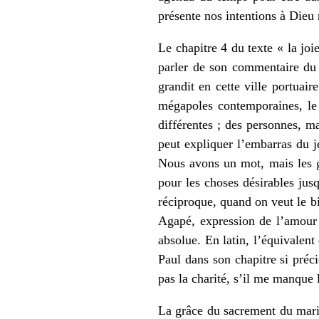
présente nos intentions à Dieu 
Le chapitre 4 du texte « la jo
parler de son commentaire du 
grandit en cette ville portua
mégapoles contemporaines, le 
différentes ; des personnes, ma
peut expliquer l’embarras du 
Nous avons un mot, mais les g
pour les choses désirables jus
réciproque, quand on veut le bie
Agapé, expression de l’amour l
absolue. En latin, l’équivalent
Paul dans son chapitre si préc
pas la charité, s’il me manque 
La grâce du sacrement du maria