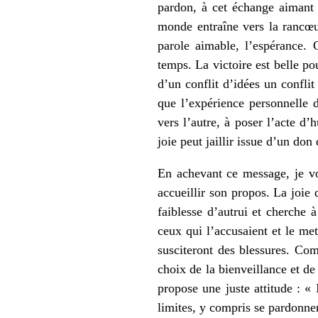
pardon, à cet échange aimant 
monde entraîne vers la rancœur
parole aimable, l’espérance.
temps. La victoire est belle p
d’un conflit d’idées un confli
que l’expérience personnelle d
vers l’autre, à poser l’acte d’
joie peut jaillir issue d’un do
En achevant ce message, je voi
accueillir son propos. La joie
faiblesse d’autrui et cherche
ceux qui l’accusaient et le met
susciteront des blessures. Com
choix de la bienveillance et de 
propose une juste attitude : « 
limites, y compris se pardonner