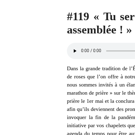
#119 « Tu ser
assemblée ! »
Dans la grande tradition de l’
de roses que l’on offre à not
nous sommes invités à un élan
marathon de prière » sur le thè
prière le 1er mai et la conclur
afin qu’ils deviennent des pro
invoquer la fin de la pandémi
initiative par vos chapelets qu
agenda du temps pour être aux