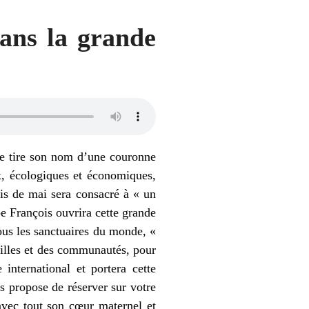
dans la grande
ire tire son nom d’une couronne
x, écologiques et économiques,
is de mai sera consacré à « un
pe François ouvrira cette grande
tous les sanctuaires du monde, «
milles et des communautés, pour
international et portera cette
us propose de réserver sur votre
avec tout son cœur maternel et