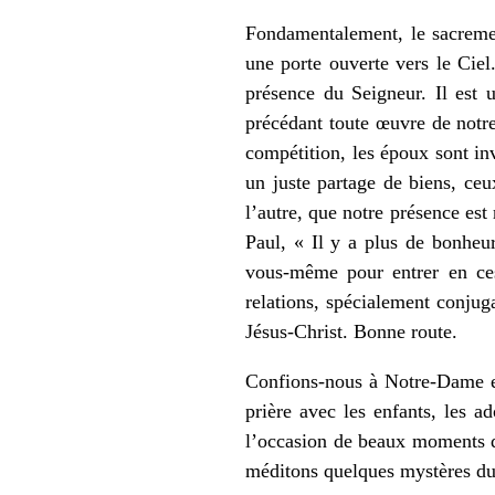
Fondamentalement, le sacremen
une porte ouverte vers le Cie
présence du Seigneur. Il est
précédant toute œuvre de notre
compétition, les époux sont inv
un juste partage de biens, ceu
l’autre, que notre présence es
Paul, « Il y a plus de bonheu
vous-même pour entrer en ces
relations, spécialement conjuga
Jésus-Christ. Bonne route.
Confions-nous à Notre-Dame en
prière avec les enfants, les a
l’occasion de beaux moments q
méditons quelques mystères du