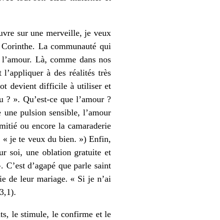
uvre sur une merveille, je veux
de Corinthe. La communauté qui
de l’amour. Là, comme dans nos
’appliquer à des réalités très
 devient difficile à utiliser et
u ? ». Qu’est-ce que l’amour ?
 une pulsion sensible, l’amour
amitié ou encore la camaraderie
, « je te veux du bien. ») Enfin,
r soi, une oblation gratuite et
». C’est d’agapé que parle saint
e de leur mariage. « Si je n’ai
3,1).
, le stimule, le confirme et le