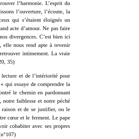
rouver l’harmonie. L’esprit du
ssons l’ouverture, l’écoute, la
eux qui s’étaient éloignés un
rand acte d’amour. Ne pas faire
nos divergences. C’est bien ici
, elle nous rend apte à revenir
e retrouver intimement. La vraie
20, 35)
ecture et de l’intériorité pour
n « qui essaye de comprendre la
montré le chemin en pardonnant
, notre faiblesse et notre péché
aison et de se justifier, ou le
notre cœur et le ferment. Le pape
avoir cohabiter avec ses propres
 (n°107)