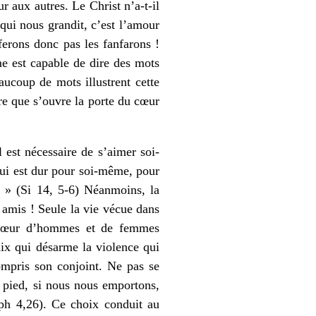
ur aux autres. Le Christ n’a-t-il
 qui nous grandit, c’est l’amour
ferons donc pas les fanfarons !
me est capable de dire des mots
aucoup de mots illustrent cette
tre que s’ouvre la porte du cœur
 est nécessaire de s’aimer soi-
qui est dur pour soi-même, pour
. » (Si 14, 5-6) Néanmoins, la
 amis ! Seule la vie vécue dans
e cœur d’hommes et de femmes
aix qui désarme la violence qui
ompris son conjoint. Ne pas se
ns pied, si nous nous emportons,
Eph 4,26). Ce choix conduit au