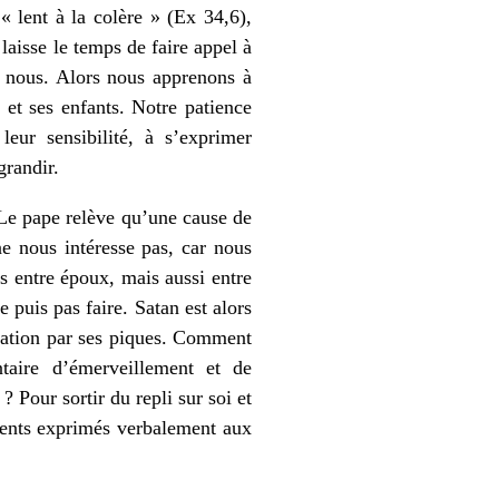
« lent à la colère » (Ex 34,6),
 laisse le temps de faire appel à
e nous. Alors nous apprenons à
t et ses enfants. Notre patience
leur sensibilité, à s’exprimer
grandir.
. Le pape relève qu’une cause de
ne nous intéresse pas, car nous
s entre époux, mais aussi entre
e puis pas faire. Satan est alors
 relation par ses piques. Comment
taire d’émerveillement et de
? Pour sortir du repli sur soi et
ements exprimés verbalement aux