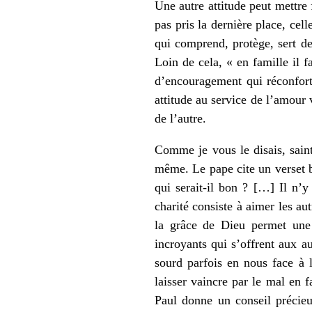
Une autre attitude peut mettre f
pas pris la dernière place, cel
qui comprend, protège, sert de
Loin de cela, « en famille il 
d’encouragement qui réconforte
attitude au service de l’amour 
de l’autre.
Comme je vous le disais, saint
même. Le pape cite un verset b
qui serait-il bon ? […] Il n’
charité consiste à aimer les a
la grâce de Dieu permet une
incroyants qui s’offrent aux a
sourd parfois en nous face à 
laisser vaincre par le mal en f
Paul donne un conseil précieu