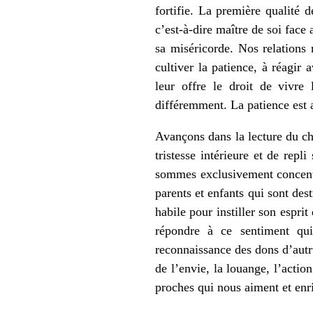
fortifie. La première qualité 
c’est-à-dire maître de soi face 
sa miséricorde. Nos relations
cultiver la patience, à réagir 
leur offre le droit de vivre 
différemment. La patience est a
Avançons dans la lecture du cha
tristesse intérieure et de rep
sommes exclusivement concentré
parents et enfants qui sont dest
habile pour instiller son esprit
répondre à ce sentiment qui
reconnaissance des dons d’autrui
de l’envie, la louange, l’acti
proches qui nous aiment et enri