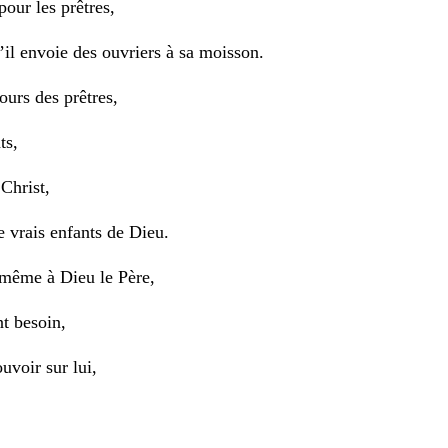
our les prêtres,
’il envoie des ouvriers à sa moisson.
ours des prêtres,
ts,
Christ,
e vrais enfants de Dieu.
même à Dieu le Père,
nt besoin,
uvoir sur lui,