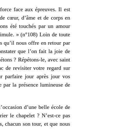
orce face aux épreuves. Il est
 de cœur, d’âme et de corps en
vons été touchés par un amour
timule. » (n°108) Loin de toute
s qu’il nous offre en retour par
stater que l’on fait la joie de
étons ? Répétons-le, avec saint
 de revisiter votre regard sur
 parfaire jour après jour vos
rée par la présence lumineuse de
’occasion d’une belle école de
rier le chapelet ? N’est-ce pas
, chacun son tour, et que nous