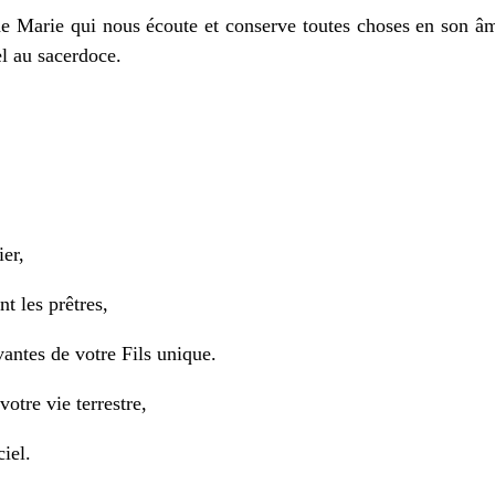
s de Marie qui nous écoute et conserve toutes choses en son 
el au sacerdoce.
er,
t les prêtres,
vantes de votre Fils unique.
otre vie terrestre,
iel.