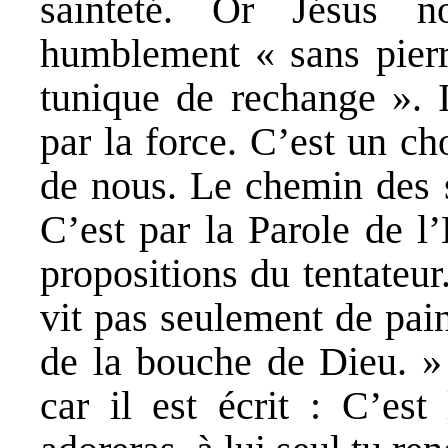
sainteté. Or Jésus 
humblement « sans pierre
tunique de rechange ».
par la force. C’est un c
de nous. Le chemin des sa
C’est par la Parole de l
propositions du tentateu
vit pas seulement de pain
de la bouche de Dieu. » 
car il est écrit : C’es