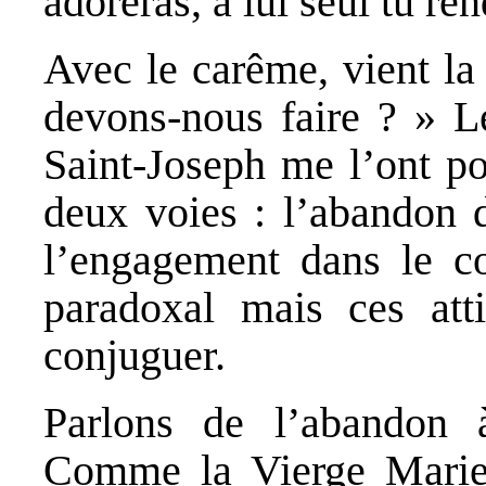
adoreras, à lui seul tu re
Avec le carême, vient la 
devons-nous faire ? » L
Saint-Joseph me l’ont po
deux voies : l’abandon 
l’engagement dans le c
paradoxal mais ces atti
conjuguer.
Parlons de l’abandon à
Comme la Vierge Marie 