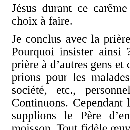
Jésus durant ce carême 
choix à faire.
Je conclus avec la priè
Pourquoi insister ainsi
prière à d’autres gens et
prions pour les malades,
société, etc., person
Continuons. Cependant 
supplions le Père d’e
moisson. Tout fidèle œuv