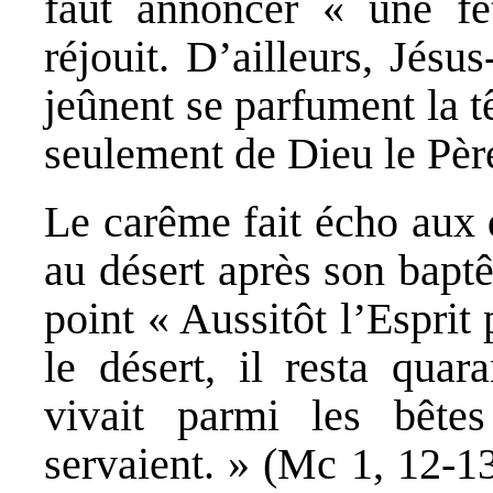
faut annoncer « une fê
réjouit. D’ailleurs, Jés
jeûnent se parfument la t
seulement de Dieu le Père,
Le carême fait écho aux 
au désert après son bapt
point « Aussitôt l’Esprit
le désert, il resta quar
vivait parmi les bête
servaient. » (Mc 1, 12-1