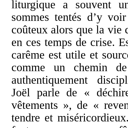
liturgique a souvent u
sommes tentés d’y voir
coûteux alors que la vie q
en ces temps de crise. 
carême est utile et sour
comme un chemin de 
authentiquement discip
Joël parle de « déchi
vêtements », de « reveni
tendre et miséricordieux.